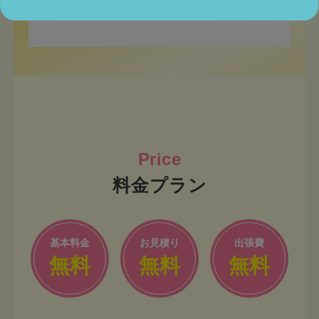
コミが多くあり、
年齢層が若いスタッフ
が多い
のも特徴となっております
料金プラン
基本料金
お見積り
出張費
無料
無料
無料