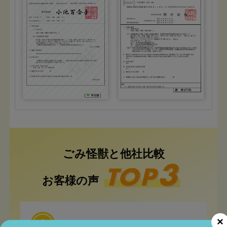
ごみ怪獣と他社比較
お客様の声
×