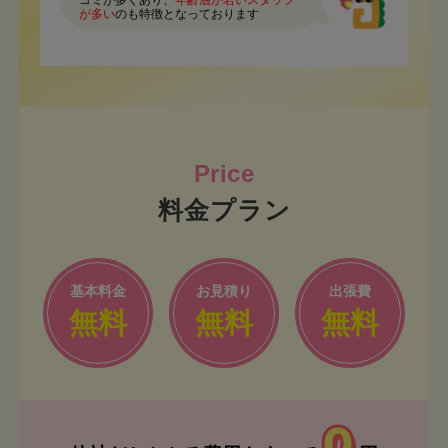
コミが多くあり、
年齢層が若いスタッフ
が多い
のも特徴となっております
料金プラン
基本料金
お見積り
出張費
無料
無料
無料
0