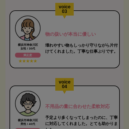
voice
03
物の扱いが本当に優しい
壊れやすい物もしっかり守りながら片付
横浜市神奈川区
女性 / 30代
けてくれました。丁寧な仕事ぶりです。
満足度
voice
04
不用品の量に合わせた柔軟対応
予定より多くなってしまったのに、丁寧
横浜市神奈川区
に対応してくれました。とても助かりま
男性 / 40代