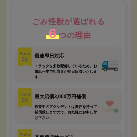
ごみ怪獣が選ばれる
６
つの理由
Point
最速即日対応
01
トラックを多数配備しているため、お
電話一本で担当者が即日回収いたしま
す！
Point
最大賠償3,000万円補償
02
作業中のアクシデントは責任を持って
補償致しますので、お気軽にお申し付
け下さい。
Point