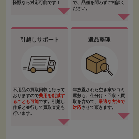
怪獣なら対応可能です！
で、品種を問わずご相談く
ださい。
引越しサポート
遺品整理
不用品の買取回収も行って
年放置された空き家やゴミ
おりますので
費用を削減す
屋敷も、仕分け・回収・買
ることも可能
です。引越し
取を含めて、
最適な方法で
作業と並行して買取査定も
対応
させて頂きます。
行います。