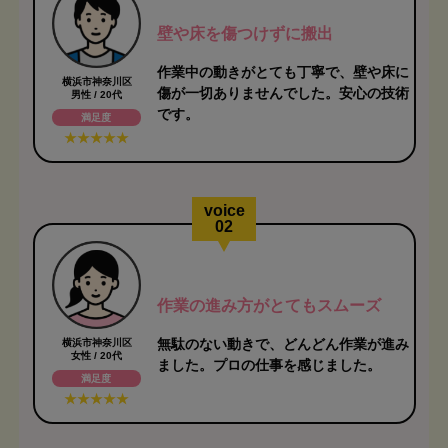
壁や床を傷つけずに搬出
作業中の動きがとても丁寧で、壁や床に
横浜市神奈川区
傷が一切ありませんでした。安心の技術
男性 / 20代
です。
満足度
voice
02
作業の進み方がとてもスムーズ
無駄のない動きで、どんどん作業が進み
横浜市神奈川区
女性 / 20代
ました。プロの仕事を感じました。
満足度