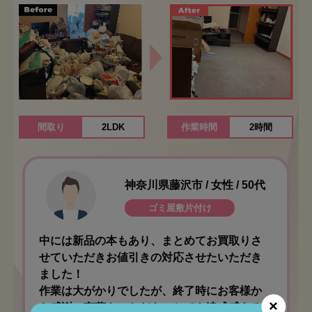
間取り
2LDK
作業時間
2時間
神奈川県藤沢市 / 女性 / 50代
ゴミ屋敷片付け
中には新品の本もあり、まとめてお買取りさ
せていただきお値引きの対応させたいただき
ました！
作業は大がかりでしたが、終了時にお客様か
×
ら感謝の言葉をいただき、とても達成感ある