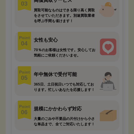
高価買取サービス
03
買取可能なものはできる限り高く買取
をさせていただきます。別途買取業者
を呼ぶ手間も省けます！
Point
女性も安心
04
70％のお客様は女性です。安心してお
気軽にご依頼くださいませ。
Point
年中無休で受付可能
05
365日、土日祝日いつでも対応してお
ります。忙しいあなたを応援します！
Point
規模にかかわらず対応
06
大量のごみや不要品の片付けから小さ
な単品まで、全てご対応いたします！