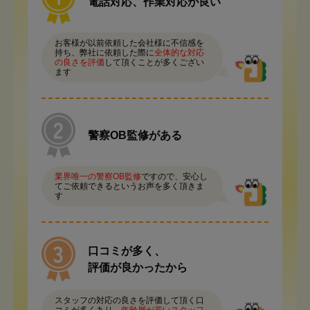
電話対応、作業対応が良い
お客様が以前依頼した会社様に不信感を
持ち、弊社に依頼した際に
全体的な対応
の良さを評価
して頂くことが多くござい
ます
警察OB監修がある
業界唯一の警察OB監修
ですので、安心し
てご依頼できるというお声を多く頂きま
す
口コミが多く、
評価が良かったから
スタッフの対応の良さを評価して頂く口