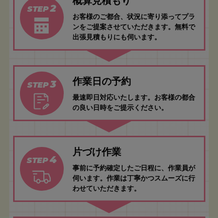
概算見積もり
2
STEP
お客様のご都合、状況に寄り添ってプラ
ンをご提案させていただきます。無料で
出張見積もりにも伺います。
作業日の予約
3
STEP
最速即日対応いたします。お客様の都合
の良い日時をご提示ください。
片づけ作業
4
STEP
事前に予約確定したご日程に、作業員が
伺います。作業は丁寧かつスムーズに行
わせていただきます。