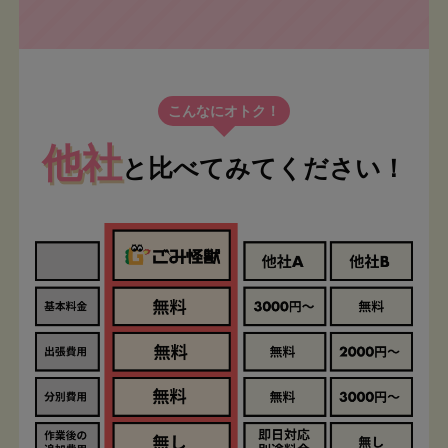
こんなにオトク！
他社
と比べてみてください！