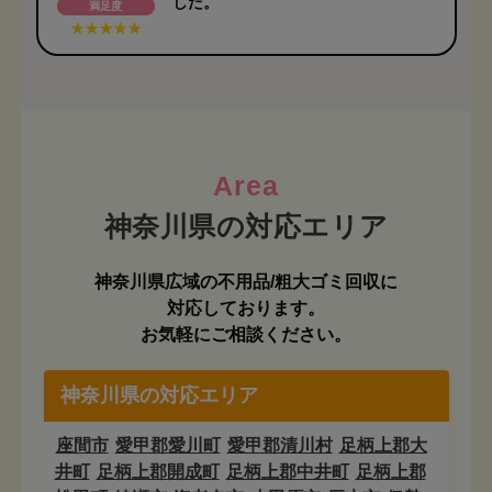
した。
満足度
Area
神奈川県広域の不用品/粗大ゴミ回収に
対応しております。
お気軽にご相談ください。
神奈川県の対応エリア
座間市
愛甲郡愛川町
愛甲郡清川村
足柄上郡大
井町
足柄上郡開成町
足柄上郡中井町
足柄上郡