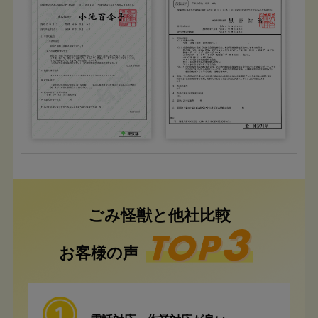
ごみ怪獣と他社比較
お客様の声