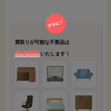
買取りが可能な不要品は
高価買取
いたします！