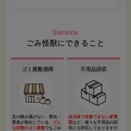
ごみ怪獣にできること
ゴミ屋敷清掃
不用品回収
足の踏み場がない、害虫・
自治体で収集できない家電
悪臭が発生している、
どん
類
など、様々な不用品の回
な状態のゴミ屋敷
でもごみ
収にも対応しておりますの