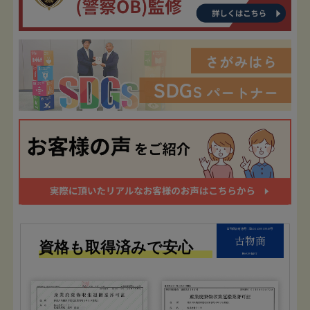
古物商許可番号：第451450019940号
古物商
資格も取得済みで安心
株式会社FIT