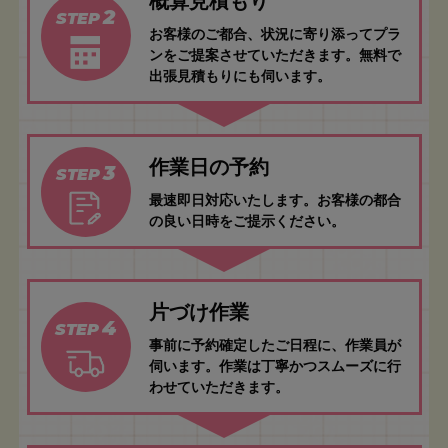
概算見積もり
2
STEP
お客様のご都合、状況に寄り添ってプラ
ンをご提案させていただきます。無料で
出張見積もりにも伺います。
作業日の予約
3
STEP
最速即日対応いたします。お客様の都合
の良い日時をご提示ください。
片づけ作業
4
STEP
事前に予約確定したご日程に、作業員が
伺います。作業は丁寧かつスムーズに行
わせていただきます。