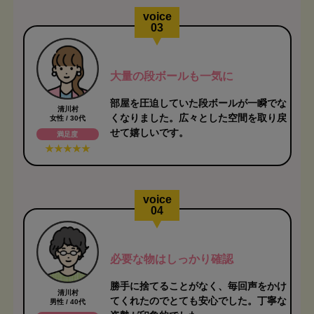
voice
03
大量の段ボールも一気に
部屋を圧迫していた段ボールが一瞬でな
清川村
くなりました。広々とした空間を取り戻
女性 / 30代
せて嬉しいです。
満足度
voice
04
必要な物はしっかり確認
勝手に捨てることがなく、毎回声をかけ
清川村
てくれたのでとても安心でした。丁寧な
男性 / 40代