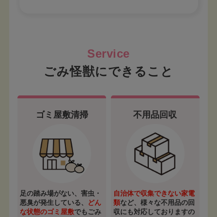
ごみ怪獣にできること
ゴミ屋敷清掃
不用品回収
足の踏み場がない、害虫・
自治体で収集できない家電
悪臭が発生している、
どん
類
など、様々な不用品の回
な状態のゴミ屋敷
でもごみ
収にも対応しておりますの