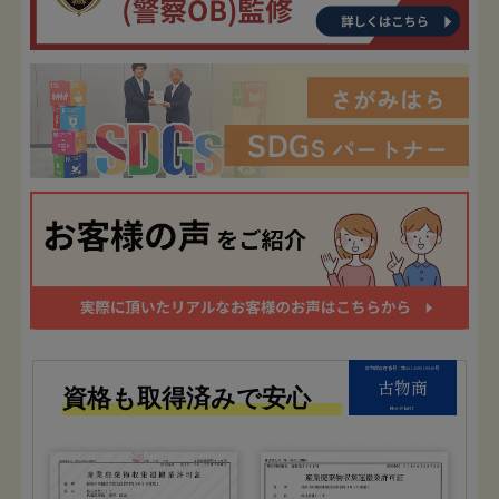
古物商許可番号：第451450019940号
古物商
資格も取得済みで安心
株式会社FIT