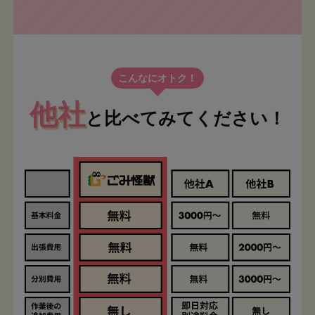
こんなにオトク！
他社
と比べてみてください！