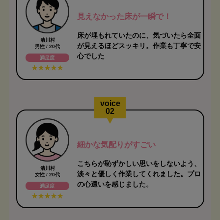
見えなかった床が一瞬で！
床が埋もれていたのに、気づいたら全面
清川村
が見えるほどスッキリ。作業も丁寧で安
男性 / 20代
心でした
満足度
voice
02
細かな気配りがすごい
こちらが恥ずかしい思いをしないよう、
清川村
淡々と優しく作業してくれました。プロ
女性 / 20代
の心遣いを感じました。
満足度