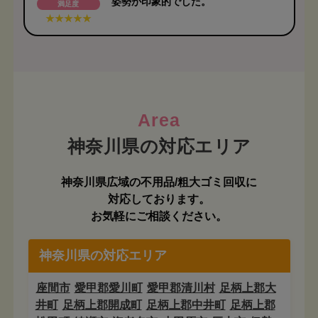
姿勢が印象的でした。
満足度
Area
神奈川県広域の不用品/粗大ゴミ回収に
対応しております。
お気軽にご相談ください。
神奈川県の対応エリア
座間市
愛甲郡愛川町
愛甲郡清川村
足柄上郡大
井町
足柄上郡開成町
足柄上郡中井町
足柄上郡