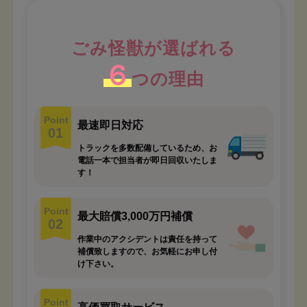
ごみ怪獣が選ばれる
６
つの理由
Point
最速即日対応
01
トラックを多数配備しているため、お
電話一本で担当者が即日回収いたしま
す！
Point
最大賠償3,000万円補償
02
作業中のアクシデントは責任を持って
補償致しますので、お気軽にお申し付
け下さい。
Point