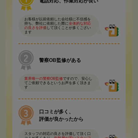
電話対応、作業対応が良い
お客様が以前依頼した会社様に不信感を
持ち、弊社に依頼した際に
全体的な対応
の良さを評価
して頂くことが多くござい
ます
警察OB監修がある
業界唯一の警察OB監修
ですので、安心し
てご依頼できるというお声を多く頂きま
す
口コミが多く、
評価が良かったから
スタッフの対応の良さを評価して頂く口