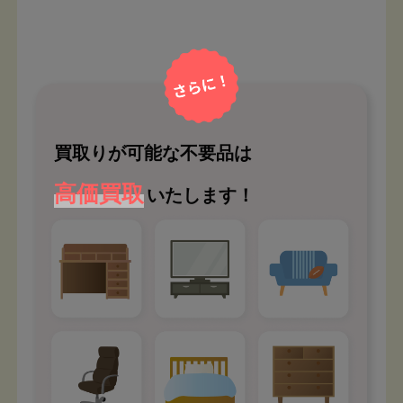
買取りが可能な不要品は
高価買取
いたします！