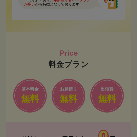
コミが多くあり、
年齢層が若いスタッフ
が多い
のも特徴となっております
料金プラン
基本料金
お見積り
出張費
無料
無料
無料
0