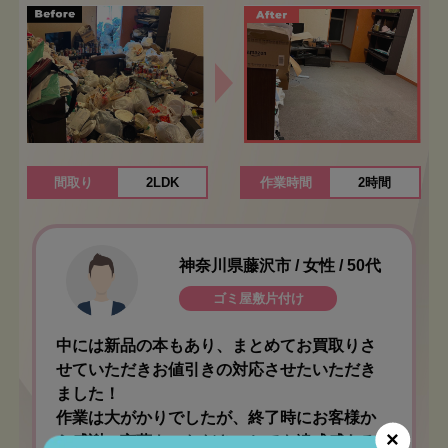
間取り
2LDK
作業時間
2時間
神奈川県藤沢市 / 女性 / 50代
ゴミ屋敷片付け
中には新品の本もあり、まとめてお買取りさ
せていただきお値引きの対応させたいただき
ました！
作業は大がかりでしたが、終了時にお客様か
×
ら感謝の言葉をいただき、とても達成感ある