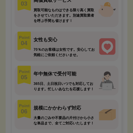
高価買取サービス
03
買取可能なものはできる限り高く買取
をさせていただきます。別途買取業者
を呼ぶ手間も省けます！
Point
女性も安心
04
70％のお客様は女性です。安心してお
気軽にご依頼くださいませ。
Point
年中無休で受付可能
05
365日、土日祝日いつでも対応してお
ります。忙しいあなたを応援します！
Point
規模にかかわらず対応
06
大量のごみや不要品の片付けから小さ
な単品まで、全てご対応いたします！