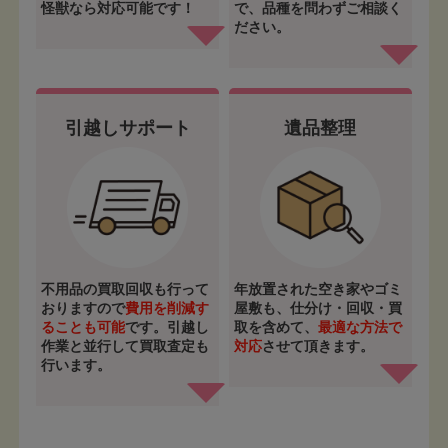
怪獣なら対応可能です！
で、品種を問わずご相談く
ださい。
引越しサポート
遺品整理
不用品の買取回収も行って
年放置された空き家やゴミ
おりますので
費用を削減す
屋敷も、仕分け・回収・買
ることも可能
です。引越し
取を含めて、
最適な方法で
作業と並行して買取査定も
対応
させて頂きます。
行います。