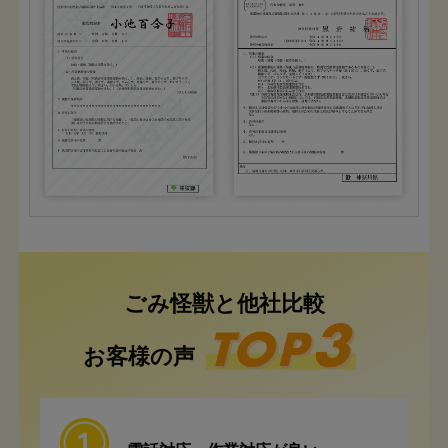
ごみ怪獣と他社比較
お客様の声