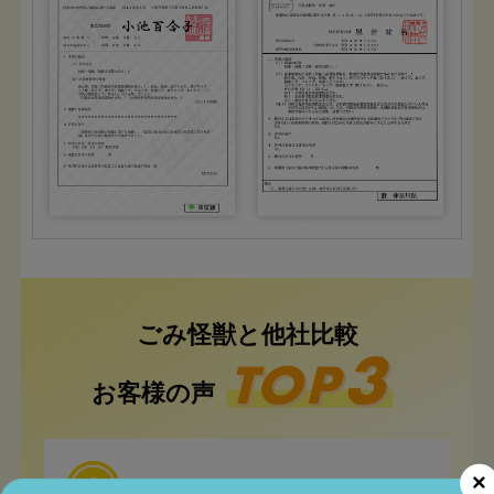
ごみ怪獣と他社比較
お客様の声
×