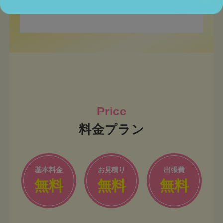
コミが多くあり、
年齢層が若いスタッフ
が多い
のも特徴となっております
料金プラン
基本料金
お見積り
出張費
無料
無料
無料