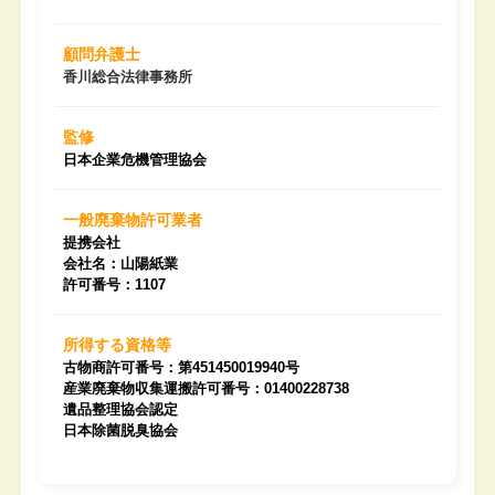
顧問弁護士
香川総合法律事務所
監修
日本企業危機管理協会
一般廃棄物許可業者
提携会社
会社名：山陽紙業
許可番号：1107
所得する資格等
古物商許可番号：第451450019940号
産業廃棄物収集運搬許可番号：01400228738
遺品整理協会認定
日本除菌脱臭協会