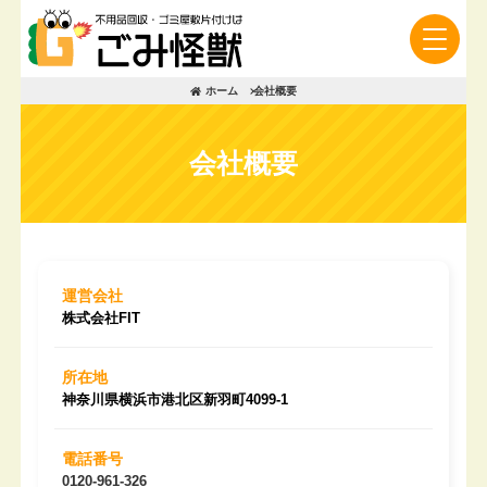
ホーム
会社概要
会社概要
運営会社
株式会社FIT
所在地
神奈川県横浜市港北区新羽町4099-1
電話番号
0120-961-326