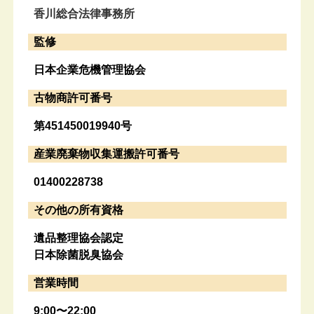
香川総合法律事務所
監修
日本企業危機管理協会
古物商許可番号
第451450019940号
産業廃棄物収集運搬許可番号
01400228738
その他の所有資格
遺品整理協会認定
日本除菌脱臭協会
営業時間
9:00〜22:00