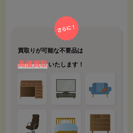
買取りが可能な不要品は
高価買取
いたします！