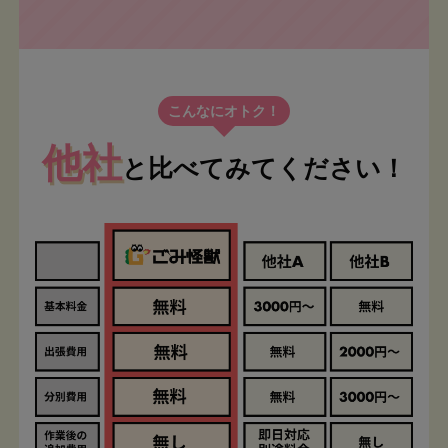
こんなにオトク！
他社
と比べてみてください！