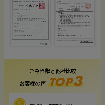
ごみ怪獣と他社比較
お客様の声