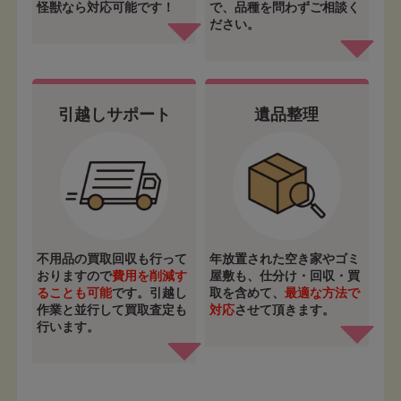
怪獣なら対応可能です！
で、品種を問わずご相談く
ださい。
引越しサポート
遺品整理
不用品の買取回収も行って
年放置された空き家やゴミ
おりますので
費用を削減す
屋敷も、仕分け・回収・買
ることも可能
です。引越し
取を含めて、
最適な方法で
作業と並行して買取査定も
対応
させて頂きます。
行います。