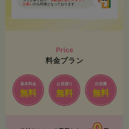
コミが多くあり、
年齢層が若いスタッフ
が多い
のも特徴となっております
料金プラン
基本料金
お見積り
出張費
無料
無料
無料
0