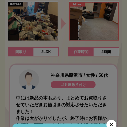
間取り
2LDK
作業時間
2時間
神奈川県藤沢市 / 女性 / 50代
ゴミ屋敷片付け
中には新品の本もあり、まとめてお買取りさ
せていただきお値引きの対応させたいただき
ました！
作業は大がかりでしたが、終了時にお客様か
×
ら感謝の言葉をいただき、とても達成感ある