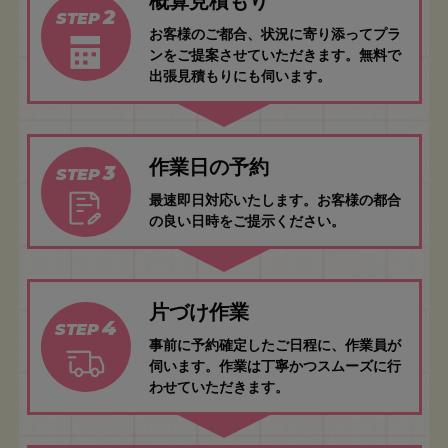
概算見積もり
2
STEP
お客様のご都合、状況に寄り添ってプラ
ンをご提案させていただきます。無料で
出張見積もりにも伺います。
作業日の予約
3
STEP
最速即日対応いたします。お客様の都合
の良い日時をご提示ください。
片づけ作業
4
STEP
事前に予約確定したご日程に、作業員が
伺います。作業は丁寧かつスムーズに行
わせていただきます。