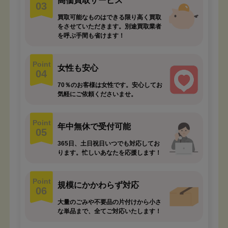
高価買取サービス
03
買取可能なものはできる限り高く買取
をさせていただきます。別途買取業者
を呼ぶ手間も省けます！
Point
女性も安心
04
70％のお客様は女性です。安心してお
気軽にご依頼くださいませ。
Point
年中無休で受付可能
05
365日、土日祝日いつでも対応してお
ります。忙しいあなたを応援します！
Point
規模にかかわらず対応
06
大量のごみや不要品の片付けから小さ
な単品まで、全てご対応いたします！