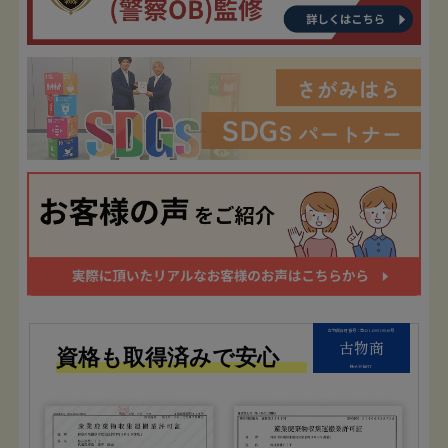
古物商許可番号：第451450019940号
古物商
資格も取得済みで安心
株式会社FIT