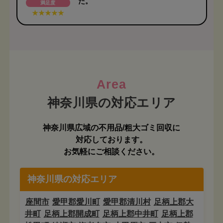
た。
満足度
Area
神奈川県広域の不用品/粗大ゴミ回収に
対応しております。
お気軽にご相談ください。
神奈川県の対応エリア
座間市
愛甲郡愛川町
愛甲郡清川村
足柄上郡大
井町
足柄上郡開成町
足柄上郡中井町
足柄上郡