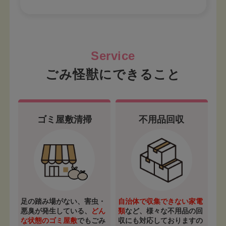
ごみ怪獣にできること
ゴミ屋敷清掃
不用品回収
足の踏み場がない、害虫・
自治体で収集できない家電
悪臭が発生している、
どん
類
など、様々な不用品の回
な状態のゴミ屋敷
でもごみ
収にも対応しておりますの