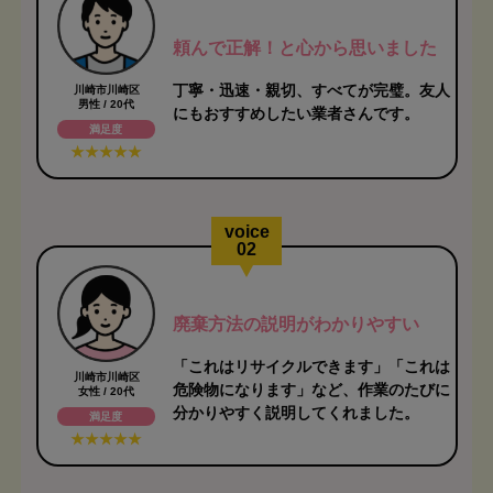
頼んで正解！と心から思いました
丁寧・迅速・親切、すべてが完璧。友人
川崎市川崎区
男性 / 20代
にもおすすめしたい業者さんです。
満足度
voice
02
廃棄方法の説明がわかりやすい
「これはリサイクルできます」「これは
川崎市川崎区
危険物になります」など、作業のたびに
女性 / 20代
分かりやすく説明してくれました。
満足度