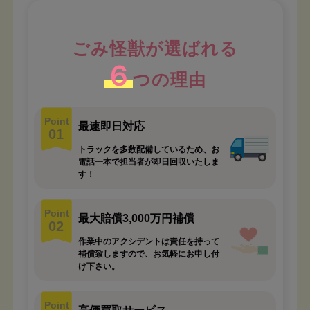
ごみ怪獣が選ばれる
６
つの理由
Point
最速即日対応
01
トラックを多数配備しているため、お
電話一本で担当者が即日回収いたしま
す！
Point
最大賠償3,000万円補償
02
作業中のアクシデントは責任を持って
補償致しますので、お気軽にお申し付
け下さい。
Point