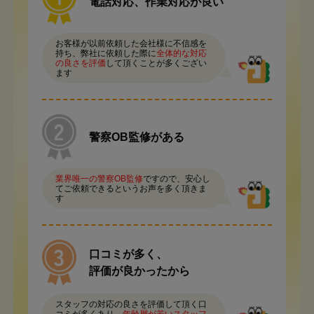
電話対応、作業対応が良い
お客様が以前依頼した会社様に不信感を
持ち、弊社に依頼した際に
全体的な対応
の良さを評価
して頂くことが多くござい
ます
警察OB監修がある
業界唯一の警察OB監修
ですので、安心し
てご依頼できるというお声を多く頂きま
す
口コミが多く、
評価が良かったから
スタッフの対応の良さを評価して頂く口