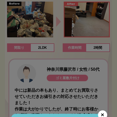
間取り
2LDK
作業時間
2時間
神奈川県藤沢市 / 女性 / 50代
ゴミ屋敷片付け
中には新品の本もあり、まとめてお買取りさ
せていただきお値引きの対応させたいただき
ました！
作業は大がかりでしたが、終了時にお客様か
×
ら感謝の言葉をいただき、とても達成感ある