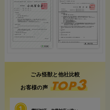
ごみ怪獣と他社比較
お客様の声