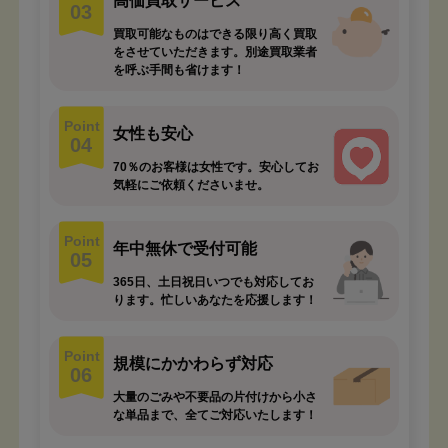
高価買取サービス
03
買取可能なものはできる限り高く買取
をさせていただきます。別途買取業者
を呼ぶ手間も省けます！
Point
女性も安心
04
70％のお客様は女性です。安心してお
気軽にご依頼くださいませ。
Point
年中無休で受付可能
05
365日、土日祝日いつでも対応してお
ります。忙しいあなたを応援します！
Point
規模にかかわらず対応
06
大量のごみや不要品の片付けから小さ
な単品まで、全てご対応いたします！