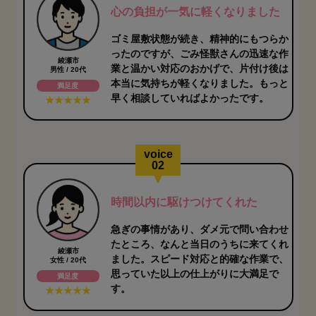
心の負担が一気に軽くなりました
ゴミ屋敷状態が続き、精神的にもつらか
ったのですが、ごみ怪獣さんの迅速な作
綾瀬市
業と温かい対応のおかげで、片付け後は
男性 / 20代
本当に気持ちが軽くなりました。もっと
満足度
早く相談していればよかったです。
voice
02
時間以内に駆けつけてくれた
急ぎの事情があり、ダメ元で問い合わせ
たところ、なんと当日のうちに来てくれ
綾瀬市
ました。スピード対応と的確な作業で、
女性 / 20代
思っていた以上の仕上がりに大満足で
満足度
す。