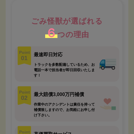
ごみ怪獣が選ばれる
６
つの理由
Point
最速即日対応
01
トラックを多数配備しているため、お
電話一本で担当者が即日回収いたしま
す！
Point
最大賠償3,000万円補償
02
作業中のアクシデントは責任を持って
補償致しますので、お気軽にお申し付
け下さい。
Point