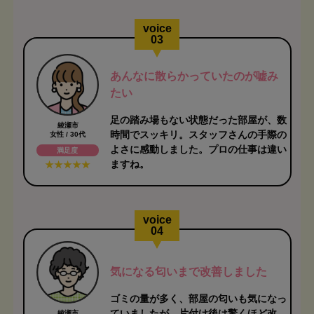
voice
03
あんなに散らかっていたのが嘘み
たい
足の踏み場もない状態だった部屋が、数
綾瀬市
時間でスッキリ。スタッフさんの手際の
女性 / 30代
よさに感動しました。プロの仕事は違い
満足度
ますね。
voice
04
気になる匂いまで改善しました
ゴミの量が多く、部屋の匂いも気になっ
ていましたが、片付け後は驚くほど改
綾瀬市