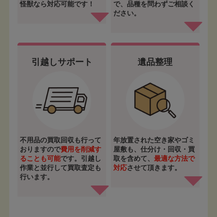
怪獣なら対応可能です！
で、品種を問わずご相談く
ださい。
引越しサポート
遺品整理
不用品の買取回収も行って
年放置された空き家やゴミ
おりますので
費用を削減す
屋敷も、仕分け・回収・買
ることも可能
です。引越し
取を含めて、
最適な方法で
作業と並行して買取査定も
対応
させて頂きます。
行います。