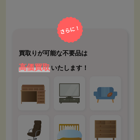
買取りが可能な不要品は
高価買取
いたします！