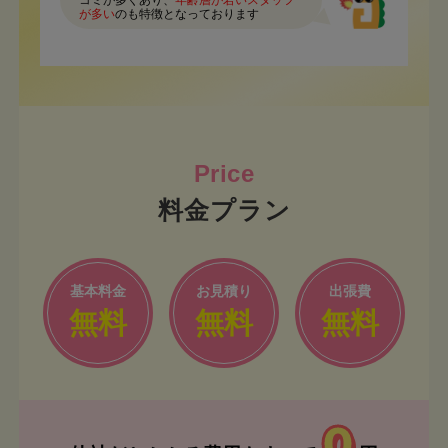
コミが多くあり、
年齢層が若いスタッフ
が多い
のも特徴となっております
料金プラン
基本料金
お見積り
出張費
無料
無料
無料
0