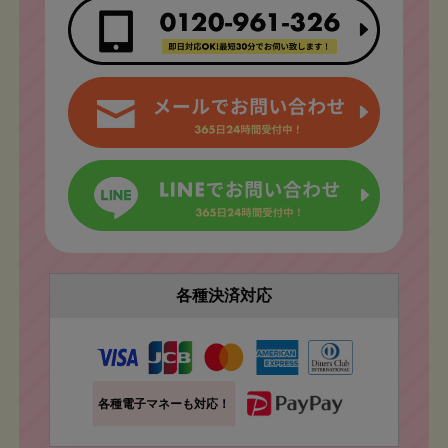
各種決済対応
各種電子マネーも対応！