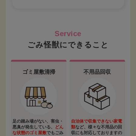
ごみ怪獣にできること
ゴミ屋敷清掃
不用品回収
足の踏み場がない、害虫・
自治体で収集できない家電
悪臭が発生している、
どん
類
など、様々な不用品の回
な状態のゴミ屋敷
でもごみ
収にも対応しておりますの