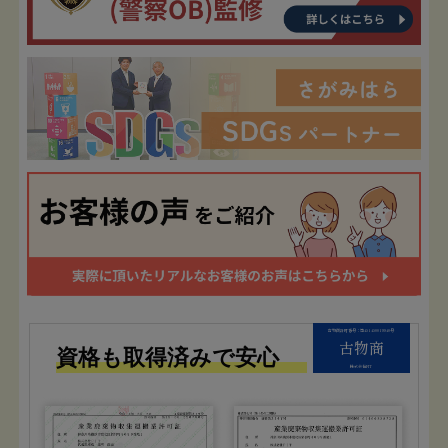
古物商許可番号：第451450019940号
古物商
資格も取得済みで安心
株式会社FIT