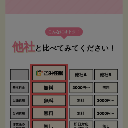
こんなにオトク！
他社
と比べてみてください！