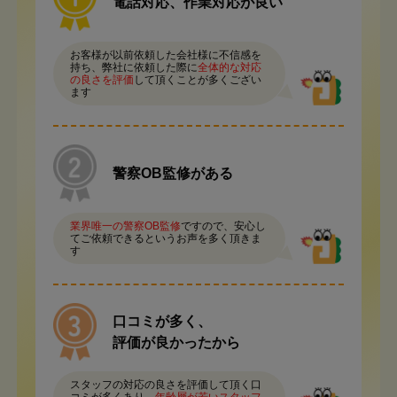
電話対応、作業対応が良い
お客様が以前依頼した会社様に不信感を
持ち、弊社に依頼した際に
全体的な対応
の良さを評価
して頂くことが多くござい
ます
警察OB監修がある
業界唯一の警察OB監修
ですので、安心し
てご依頼できるというお声を多く頂きま
す
口コミが多く、
評価が良かったから
スタッフの対応の良さを評価して頂く口