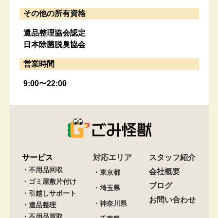
その他の所有資格
遺品整理協会認定
日本除菌脱臭協会
営業時間
9:00〜22:00
サービス
対応エリア
スタッフ紹介
・不用品回収
会社概要
・東京都
・ゴミ屋敷片付け
ブログ
・埼玉県
・引越しサポート
お問い合わせ
・神奈川県
・遺品整理
・不用品買取