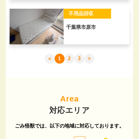
不用品回収
千葉県市原市
1
2
3
>
>
Area
ごみ怪獣では、以下の地域に対応しております。