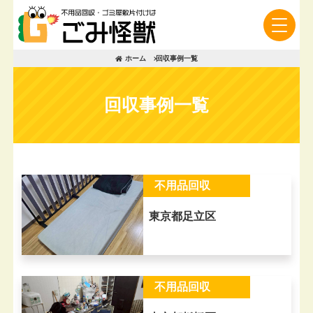
ホーム
回収事例一覧
回収事例一覧
不用品回収
東京都足立区
不用品回収