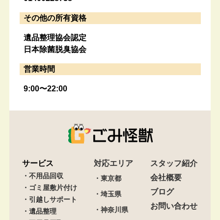
その他の所有資格
遺品整理協会認定
日本除菌脱臭協会
営業時間
9:00〜22:00
サービス
対応エリア
スタッフ紹介
・不用品回収
会社概要
・東京都
・ゴミ屋敷片付け
ブログ
・埼玉県
・引越しサポート
お問い合わせ
・神奈川県
・遺品整理