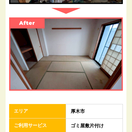
エリア
厚木市
ご利用サービス
ゴミ屋敷片付け