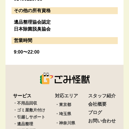
その他の所有資格
遺品整理協会認定
日本除菌脱臭協会
営業時間
9:00〜22:00
サービス
対応エリア
スタッフ紹介
・不用品回収
会社概要
・東京都
・ゴミ屋敷片付け
ブログ
・埼玉県
・引越しサポート
お問い合わせ
・神奈川県
・遺品整理