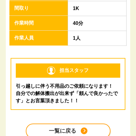
間取り
1K
作業時間
40分
作業人員
1人
担当スタッフ
引っ越しに伴う不用品のご依頼になります！
自分での解体搬出が出来ず「頼んで良かったで
す」とお言葉頂きました！！
一覧に戻る