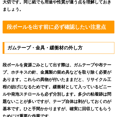
大切です。同じ紙でも用途や性質が違う点を理解しておき
ましょう。
段ボールを出す前に必ず確認したい注意点
ガムテープ・金具・緩衝材の外し方
段ボールを資源ごみとして出す際は、ガムテープや布テー
プ、ホチキスの針、金属製の留め具などを取り除く必要が
あります。これらの異物が付いたままだと、リサイクル工
程の妨げになるためです。緩衝材として入っているビニー
ルや発泡スチロールも必ず分別します。多少の粘着跡は問
題ないことが多いですが、テープ自体は剥がしておくのが
基本です。ひと手間かかりますが、確実に回収してもらう
ためには重要な作業です。