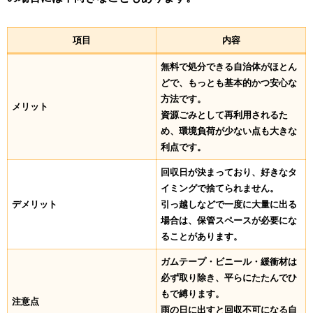
項目
内容
無料で処分できる自治体がほとん
どで、もっとも基本的かつ安心な
方法です。
メリット
資源ごみとして再利用されるた
め、環境負荷が少ない点も大きな
利点です。
回収日が決まっており、好きなタ
イミングで捨てられません。
デメリット
引っ越しなどで一度に大量に出る
場合は、保管スペースが必要にな
ることがあります。
ガムテープ・ビニール・緩衝材は
必ず取り除き、平らにたたんでひ
もで縛ります。
注意点
雨の日に出すと回収不可になる自