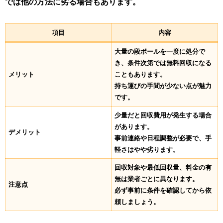
では他の方法に劣る場合もあります。
項目
内容
大量の段ボールを一度に処分で
き、条件次第では無料回収になる
メリット
こともあります。
持ち運びの手間が少ない点が魅力
です。
少量だと回収費用が発生する場合
があります。
デメリット
事前連絡や日程調整が必要で、手
軽さはやや劣ります。
回収対象や最低回収量、料金の有
無は業者ごとに異なります。
注意点
必ず事前に条件を確認してから依
頼しましょう。