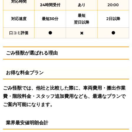
対応時間
24時間受付
あり
20:00
最短
対応速度
最短30分
2日以降
翌日以降
口コミ評価
⚫
✖️
⚫
ごみ怪獣が選ばれる理由
お得な料金プラン
ごみ怪獣では、他社と比較した際に、車両費用・搬出作業
費・階段料金・スタッフ追加費用なども、最適なプランで
ご案内可能になります。
業界最安値明朗会計