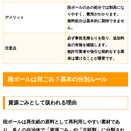
段ボールのみの処分では割高にな
りやすく、費用がかかります。
デメリット
無料処分は基本的に期待できませ
ん。
必ず事前見積もりを取り、追加料
金の有無を確認します。
注意点
無許可業者や強引な契約をする業
者は避けることが重要です。
段ボールは何ごみ？基本の分別ルール
資源ごみとして扱われる理由
段ボールは再生紙の原料として再利用しやすい素材であ
り、多くの自治体で「資源ごみ」や「古紙類」に分類され