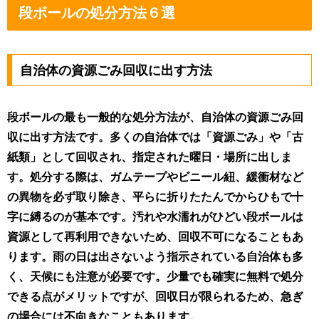
段ボールの処分方法６選
自治体の資源ごみ回収に出す方法
段ボールの最も一般的な処分方法が、自治体の資源ごみ回
収に出す方法です。多くの自治体では「資源ごみ」や「古
紙類」として回収され、指定された曜日・場所に出しま
す。処分する際は、ガムテープやビニール紐、緩衝材など
の異物を必ず取り除き、平らに折りたたんでからひもで十
字に縛るのが基本です。汚れや水濡れがひどい段ボールは
資源として再利用できないため、回収不可になることもあ
ります。雨の日は出さないよう指示されている自治体も多
く、天候にも注意が必要です。少量でも確実に無料で処分
できる点がメリットですが、回収日が限られるため、急ぎ
の場合には不向きなこともあります。