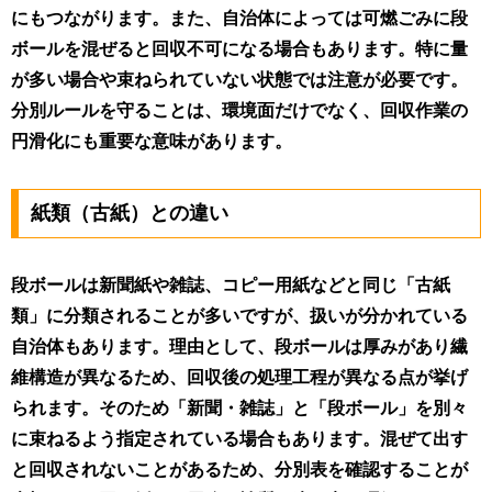
にもつながります。また、自治体によっては可燃ごみに段
ボールを混ぜると回収不可になる場合もあります。特に量
が多い場合や束ねられていない状態では注意が必要です。
分別ルールを守ることは、環境面だけでなく、回収作業の
円滑化にも重要な意味があります。
紙類（古紙）との違い
段ボールは新聞紙や雑誌、コピー用紙などと同じ「古紙
類」に分類されることが多いですが、扱いが分かれている
自治体もあります。理由として、段ボールは厚みがあり繊
維構造が異なるため、回収後の処理工程が異なる点が挙げ
られます。そのため「新聞・雑誌」と「段ボール」を別々
に束ねるよう指定されている場合もあります。混ぜて出す
と回収されないことがあるため、分別表を確認することが