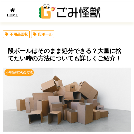
HOME
不用品回収
段ボール
段ボールはそのまま処分できる？大量に捨
てたい時の方法についても詳しくご紹介！
不用品別の処分方法