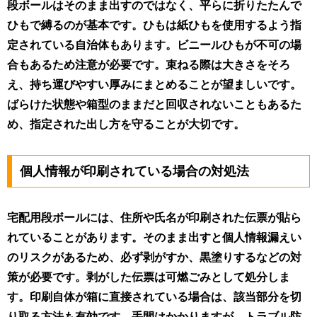
段ボールはそのまま出すのではなく、平らに折りたたんで
ひもで縛るのが基本です。ひもは紙ひもを使用するよう指
定されている自治体もあります。ビニールひもが不可の場
合もあるため注意が必要です。束ねる際は大きさをそろ
え、持ち運びやすい厚みにまとめることが望ましいです。
ばらけた状態や箱型のままだと回収されないこともあるた
め、指定された出し方を守ることが大切です。
個人情報が印刷されている場合の対処法
宅配用段ボールには、住所や氏名が印刷された伝票が貼ら
れていることがあります。そのまま出すと個人情報漏えい
のリスクがあるため、必ず剥がすか、黒塗りするなどの対
策が必要です。剥がした伝票は可燃ごみとして処分しま
す。印刷自体が箱に直接されている場合は、該当部分を切
り取る方法も有効です。手間はかかりますが、トラブル防