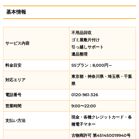
基本情報
不用品回収
ゴミ屋敷片付け
サービス内容
引っ越しサポート
遺品整理
料金目安
SSプラン：8,000円～
東京都・神奈川県・埼玉県・千葉
対応エリア
県
電話番号
0120-961-326
営業時間
9:00〜22:00
現金・各種クレジットカード・各
支払い方法
種電子マネー
古物商許可 第451450019940号