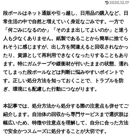
2025.12.17
段ボールはネット通販や引っ越し、日用品の購入など、日
常生活の中で自然と増えていく身近なごみです。一方で
「何ごみになるのか」「そのまま出してよいのか」と迷う
人も少なくありません。紙製であることから簡単に捨てら
れそうに感じますが、出し方を間違えると回収されなかっ
たり、資源として再利用できなくなったりすることもあり
ます。特にガムテープや緩衝材が付いたままの状態、濡れ
てしまった段ボールなどは判断に悩みやすいポイントで
す。正しい処分方法を知っておくことで、トラブルを防
ぎ、環境にも配慮した行動につながります。
本記事では、処分方法から処分する際の注意点も併せてご
紹介します。自治体の回収から専門サービスまで選択肢は
幅広いため、特徴や注意点を理解して、自分に合った方法
で安全かつスムーズに処分することが大切です
。