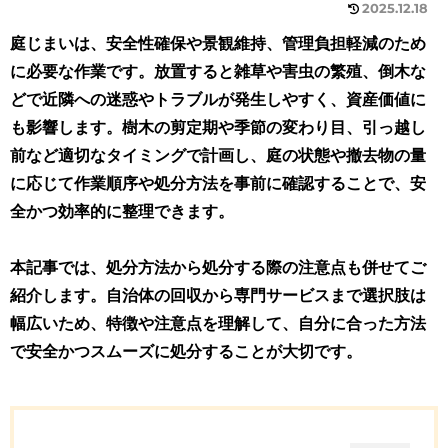
2025.12.18
庭じまいは、安全性確保や景観維持、管理負担軽減のため
に必要な作業です。放置すると雑草や害虫の繁殖、倒木な
どで近隣への迷惑やトラブルが発生しやすく、資産価値に
も影響します。樹木の剪定期や季節の変わり目、引っ越し
前など適切なタイミングで計画し、庭の状態や撤去物の量
に応じて作業順序や処分方法を事前に確認することで、安
全かつ効率的に整理できます。
本記事では、処分方法から処分する際の注意点も併せてご
紹介します。自治体の回収から専門サービスまで選択肢は
幅広いため、特徴や注意点を理解して、自分に合った方法
で安全かつスムーズに処分することが大切です
。