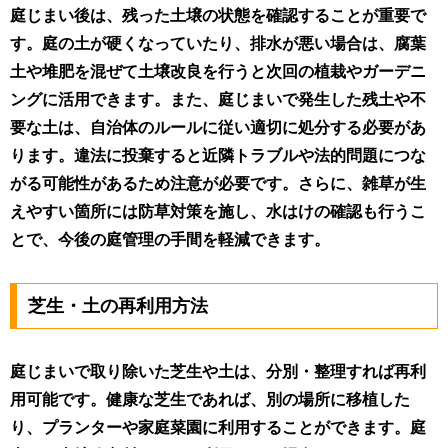
庭じまい後は、残った土壌の状態を確認することが重要で
す。庭の土が硬くなっていたり、排水が悪い場合は、腐葉
土や堆肥を混ぜて土壌改良を行うと次回の植栽やガーデニ
ングに活用できます。また、庭じまいで発生した残土や不
要な土は、自治体のルールに従い適切に処分する必要があ
ります。違法に投棄すると近隣トラブルや法的問題につな
がる可能性があるため注意が必要です。さらに、雑草が生
えやすい箇所には防草対策を施し、水はけの確認も行うこ
とで、今後の庭管理の手間を軽減できます。
芝生・土の再利用方法
庭じまいで取り除いた芝生や土は、分別・整理すれば再利
用可能です。健康な芝生であれば、別の場所に移植した
り、プランターや家庭菜園に利用することができます。庭