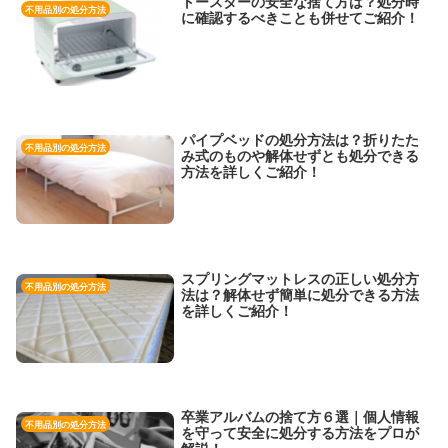
トースターの安全な捨て方は？処分時
不用品別の処分方法
に確認するべきことも併せてご紹介！
パイプベッドの処分方法は？折りたた
不用品別の処分方法
み式のものや解体せずとも処分できる
方法を詳しくご紹介！
スプリングマットレスの正しい処分方
不用品別の処分方法
法は？解体せず簡単に処分できる方法
を詳しくご紹介！
卒業アルバムの捨て方６選｜個人情報
不用品別の処分方法
を守って安全に処分する方法をプロが