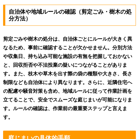
自治体や地域ルールの確認（剪定ごみ・樹木の処
分方法）
剪定ごみや樹木の処分は、自治体ごとにルールが大きく異
なるため、事前に確認することが欠かせません。分別方法
や収集日、持ち込み可能な施設の有無を把握しておかない
と、回収拒否や不法投棄の疑いにつながることがありま
す。また、枝木や草木を出す際の袋の種類や大きさ、長さ
制限なども自治体により異なります。さらに、近隣住宅へ
の配慮や騒音対策も含め、地域ルールに従って作業計画を
立てることで、安全でスムーズな庭じまいが可能になりま
す。ルールの確認は、作業前の最重要ステップと言えま
す。
庭じまいの具体的手順