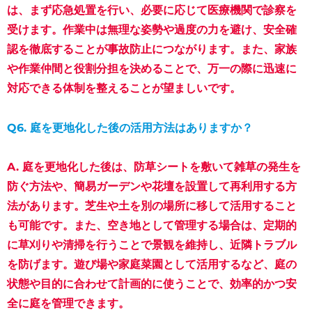
は、まず応急処置を行い、必要に応じて医療機関で診察を
受けます。作業中は無理な姿勢や過度の力を避け、安全確
認を徹底することが事故防止につながります。また、家族
や作業仲間と役割分担を決めることで、万一の際に迅速に
対応できる体制を整えることが望ましいです。
Q6. 庭を更地化した後の活用方法はありますか？
A. 庭を更地化した後は、防草シートを敷いて雑草の発生を
防ぐ方法や、簡易ガーデンや花壇を設置して再利用する方
法があります。芝生や土を別の場所に移して活用すること
も可能です。また、空き地として管理する場合は、定期的
に草刈りや清掃を行うことで景観を維持し、近隣トラブル
を防げます。遊び場や家庭菜園として活用するなど、庭の
状態や目的に合わせて計画的に使うことで、効率的かつ安
全に庭を管理できます。