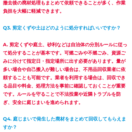
撤去後の廃材処理もまとめて依頼できることが多く、作業
負担を大幅に軽減できます。
Q3. 剪定くずや土はどのように処分すればいいですか？
A. 剪定くずや庭土、砂利などは自治体の分別ルールに従っ
て処分することが基本です。可燃ごみや不燃ごみ、資源ご
みに分けて指定日・指定場所に出す必要があります。量が
多い場合や自己搬入が難しい場合は、不用品回収業者に依
頼することも可能です。業者を利用する場合は、回収でき
る品目や料金、処理方法を事前に確認しておくことが重要
です。ルールを守ることで不法投棄や近隣トラブルを防
ぎ、安全に庭じまいを進められます。
Q4. 庭じまいで発生した廃材をまとめて回収してもらえま
すか？