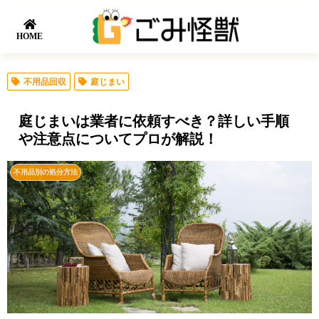
HOME
不用品回収
庭じまい
庭じまいは業者に依頼すべき？詳しい手順
や注意点についてプロが解説！
不用品別の処分方法