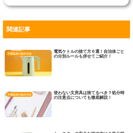
関連記事
電気ケトルの捨て方６選！自治体ごと
不用品別の処分方法
の分別ルールも併せてご紹介！
使わない文房具は捨てるべき？処分時
不用品別の処分方法
の注意点についても徹底解説！