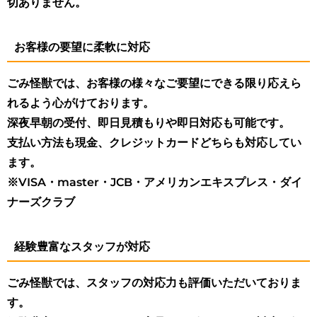
切ありません。
お客様の要望に柔軟に対応
ごみ怪獣では、お客様の様々なご要望にできる限り応えら
れるよう心がけております。
深夜早朝の受付、即日見積もりや即日対応も可能です。
支払い方法も現金、クレジットカードどちらも対応してい
ます。
※VISA・master・JCB・アメリカンエキスプレス・ダイ
ナーズクラブ
経験豊富なスタッフが対応
ごみ怪獣では、スタッフの対応力も評価いただいておりま
す。