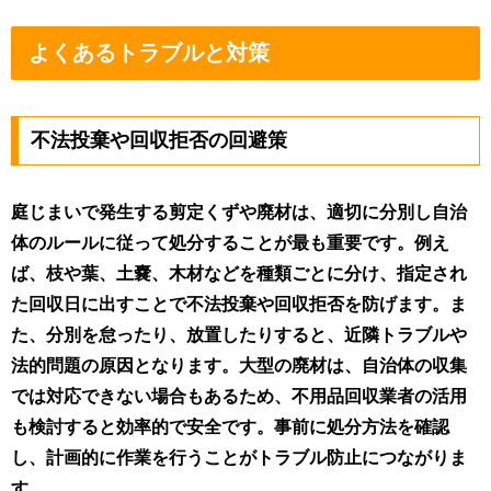
よくあるトラブルと対策
不法投棄や回収拒否の回避策
庭じまいで発生する剪定くずや廃材は、適切に分別し自治
体のルールに従って処分することが最も重要です。例え
ば、枝や葉、土嚢、木材などを種類ごとに分け、指定され
た回収日に出すことで不法投棄や回収拒否を防げます。ま
た、分別を怠ったり、放置したりすると、近隣トラブルや
法的問題の原因となります。大型の廃材は、自治体の収集
では対応できない場合もあるため、不用品回収業者の活用
も検討すると効率的で安全です。事前に処分方法を確認
し、計画的に作業を行うことがトラブル防止につながりま
す。