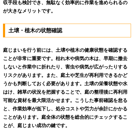
収手段も検討でき、無駄なく効率的に作業を進められるの
が大きなメリットです。
土壌・植木の状態確認
庭じまいを行う前には、土壌や植木の健康状態を確認する
ことが非常に重要です。枯れ木や病気の木は、早期に撤去
しないと作業中に折れたり、害虫や病気が広がったりする
リスクがあります。また、庭土や芝生が再利用できるかど
うかも判断しておく必要があります。土壌の栄養状態や水
はけ、雑草の状況を把握することで、庭の整理後に再利用
可能な資材を最大限活かせます。こうした事前確認を怠る
と、作業効率が低下し、処分コストや労力が余計にかかる
ことがあります。庭全体の状態を総合的にチェックするこ
とが、庭じまい成功の鍵です。