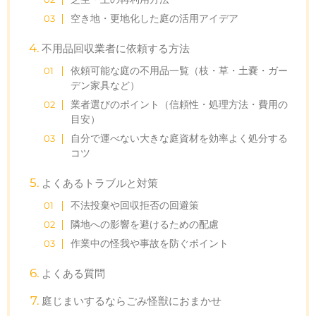
空き地・更地化した庭の活用アイデア
不用品回収業者に依頼する方法
依頼可能な庭の不用品一覧（枝・草・土嚢・ガー
デン家具など）
業者選びのポイント（信頼性・処理方法・費用の
目安）
自分で運べない大きな庭資材を効率よく処分する
コツ
よくあるトラブルと対策
不法投棄や回収拒否の回避策
隣地への影響を避けるための配慮
作業中の怪我や事故を防ぐポイント
よくある質問
庭じまいするならごみ怪獣におまかせ