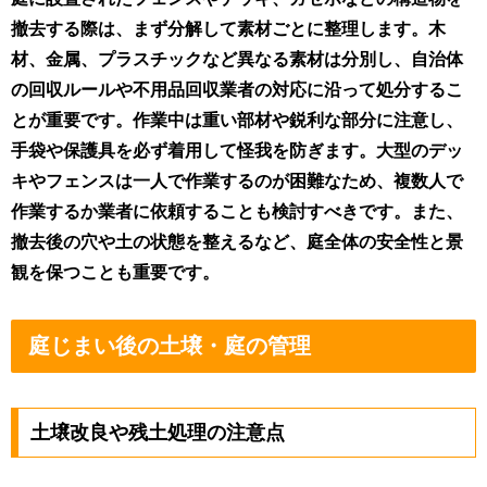
撤去する際は、まず分解して素材ごとに整理します。木
材、金属、プラスチックなど異なる素材は分別し、自治体
の回収ルールや不用品回収業者の対応に沿って処分するこ
とが重要です。作業中は重い部材や鋭利な部分に注意し、
手袋や保護具を必ず着用して怪我を防ぎます。大型のデッ
キやフェンスは一人で作業するのが困難なため、複数人で
作業するか業者に依頼することも検討すべきです。また、
撤去後の穴や土の状態を整えるなど、庭全体の安全性と景
観を保つことも重要です。
庭じまい後の土壌・庭の管理
土壌改良や残土処理の注意点