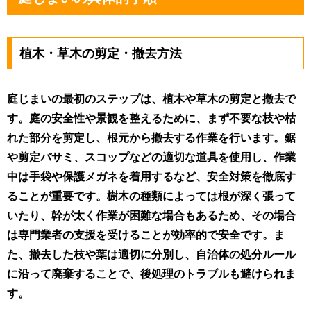
植木・草木の剪定・撤去方法
庭じまいの最初のステップは、植木や草木の剪定と撤去で
す。庭の安全性や景観を整えるために、まず不要な枝や枯
れた部分を剪定し、根元から撤去する作業を行います。鋸
や剪定バサミ、スコップなどの適切な道具を使用し、作業
中は手袋や保護メガネを着用するなど、安全対策を徹底す
ることが重要です。樹木の種類によっては根が深く張って
いたり、幹が太く作業が困難な場合もあるため、その場合
は専門業者の支援を受けることが効率的で安全です。ま
た、撤去した枝や葉は適切に分別し、自治体の処分ルール
に沿って廃棄することで、後処理のトラブルも避けられま
す。