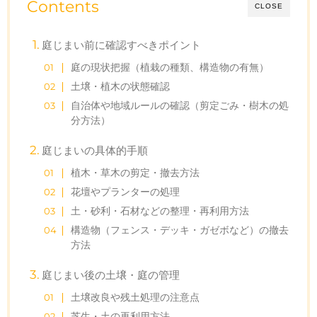
Contents
CLOSE
庭じまい前に確認すべきポイント
庭の現状把握（植栽の種類、構造物の有無）
土壌・植木の状態確認
自治体や地域ルールの確認（剪定ごみ・樹木の処
分方法）
庭じまいの具体的手順
植木・草木の剪定・撤去方法
花壇やプランターの処理
土・砂利・石材などの整理・再利用方法
構造物（フェンス・デッキ・ガゼボなど）の撤去
方法
庭じまい後の土壌・庭の管理
土壌改良や残土処理の注意点
芝生・土の再利用方法