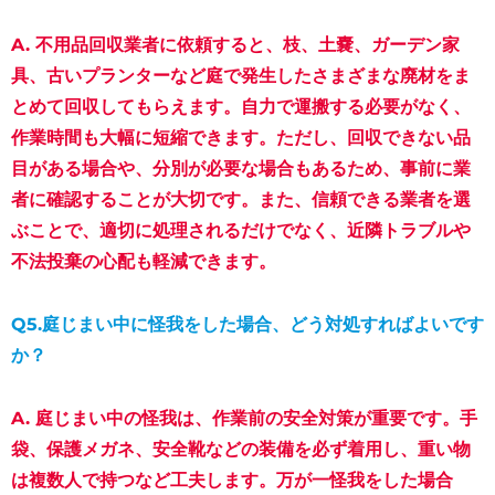
A. 不用品回収業者に依頼すると、枝、土嚢、ガーデン家
具、古いプランターなど庭で発生したさまざまな廃材をま
とめて回収してもらえます。自力で運搬する必要がなく、
作業時間も大幅に短縮できます。ただし、回収できない品
目がある場合や、分別が必要な場合もあるため、事前に業
者に確認することが大切です。また、信頼できる業者を選
ぶことで、適切に処理されるだけでなく、近隣トラブルや
不法投棄の心配も軽減できます。
Q5.庭じまい中に怪我をした場合、どう対処すればよいです
か？
A. 庭じまい中の怪我は、作業前の安全対策が重要です。手
袋、保護メガネ、安全靴などの装備を必ず着用し、重い物
は複数人で持つなど工夫します。万が一怪我をした場合