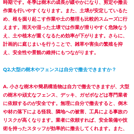
時期です。冬季は樹木の成長が緩やかになり、剪定や撤去
作業を行いやすくなります。また、土壌が安定しているた
め、根を掘り起こす作業や土の整理も比較的スムーズに行
えます。雨天や湿った土壌では作業が滑りやすく危険なう
え、土や植木が重くなるため効率が下がります。さらに、
計画的に庭じまいを行うことで、雑草や害虫の繁殖を抑
え、安全性や景観の維持にもつながります。
Q2.大型の樹木やフェンスは自分で撤去できますか？
A.
小さな樹木や簡易構造物は自力で撤去できますが、大型
の樹木や頑丈なフェンス、デッキ、ガゼボなどは専門業者
に依頼するのが安全です。無理に自分で撤去すると、倒木
や材の落下による怪我、隣地への被害、工具による事故の
リスクが高くなります。業者に依頼すれば、安全装備や技
術を持ったスタッフが効率的に撤去してくれます。また、