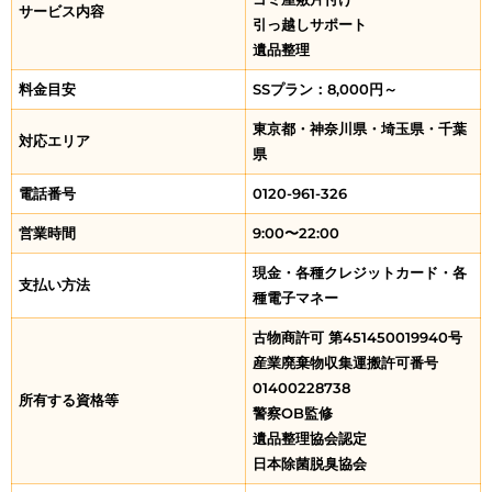
サービス内容
引っ越しサポート
遺品整理
料金目安
SSプラン：8,000円～
東京都・神奈川県・埼玉県・千葉
対応エリア
県
電話番号
0120-961-326
営業時間
9:00〜22:00
現金・各種クレジットカード・各
支払い方法
種電子マネー
古物商許可 第451450019940号
産業廃棄物収集運搬許可番号
01400228738
所有する資格等
警察OB監修
遺品整理協会認定
日本除菌脱臭協会