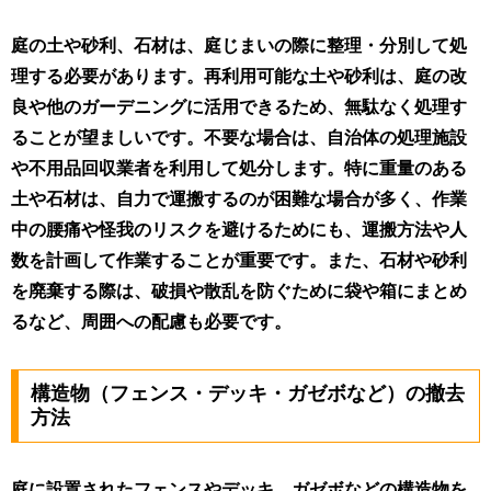
庭の土や砂利、石材は、庭じまいの際に整理・分別して処
理する必要があります。再利用可能な土や砂利は、庭の改
良や他のガーデニングに活用できるため、無駄なく処理す
ることが望ましいです。不要な場合は、自治体の処理施設
や不用品回収業者を利用して処分します。特に重量のある
土や石材は、自力で運搬するのが困難な場合が多く、作業
中の腰痛や怪我のリスクを避けるためにも、運搬方法や人
数を計画して作業することが重要です。また、石材や砂利
を廃棄する際は、破損や散乱を防ぐために袋や箱にまとめ
るなど、周囲への配慮も必要です。
構造物（フェンス・デッキ・ガゼボなど）の撤去
方法
庭に設置されたフェンスやデッキ、ガゼボなどの構造物を