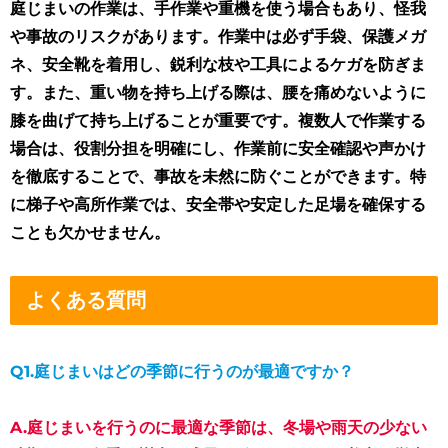
庭じまいの作業は、手作業や重機を使う場合もあり、怪我
や事故のリスクがあります。作業中は必ず手袋、保護メガ
ネ、安全靴を着用し、鋭利な枝や工具によるケガを防ぎま
す。また、重い物を持ち上げる際は、腰を痛めないように
膝を曲げて持ち上げることが重要です。複数人で作業する
場合は、役割分担を明確にし、作業前に安全確認や声かけ
を徹底することで、事故を未然に防ぐことができます。特
に梯子や高所作業では、安全帯や安定した足場を確保する
ことも欠かせません。
よくある質問
Q1.
庭じまいはどの季節に行うのが最適ですか？
A.庭じまいを行うのに最適な季節は、冬場や雨天の少ない