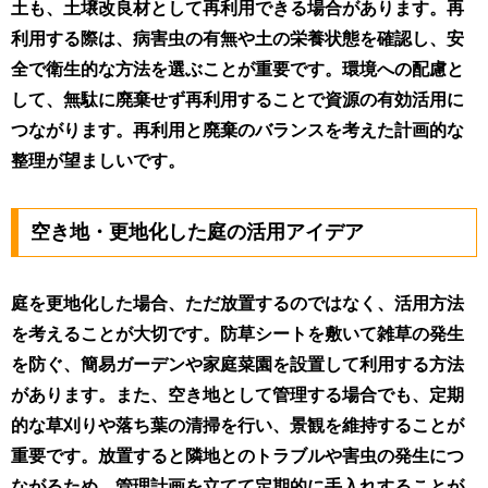
土も、土壌改良材として再利用できる場合があります。再
利用する際は、病害虫の有無や土の栄養状態を確認し、安
全で衛生的な方法を選ぶことが重要です。環境への配慮と
して、無駄に廃棄せず再利用することで資源の有効活用に
つながります。再利用と廃棄のバランスを考えた計画的な
整理が望ましいです。
空き地・更地化した庭の活用アイデア
庭を更地化した場合、ただ放置するのではなく、活用方法
を考えることが大切です。防草シートを敷いて雑草の発生
を防ぐ、簡易ガーデンや家庭菜園を設置して利用する方法
があります。また、空き地として管理する場合でも、定期
的な草刈りや落ち葉の清掃を行い、景観を維持することが
重要です。放置すると隣地とのトラブルや害虫の発生につ
ながるため、管理計画を立てて定期的に手入れすることが