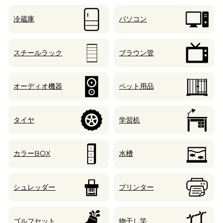
冷蔵庫
パソコン
スチールラック
ブラウン管
オーディオ機器
ペット用品
タイヤ
学習机
カラーBOX
水槽
シュレッダー
プリンター
ゴルフセット
物干し竿