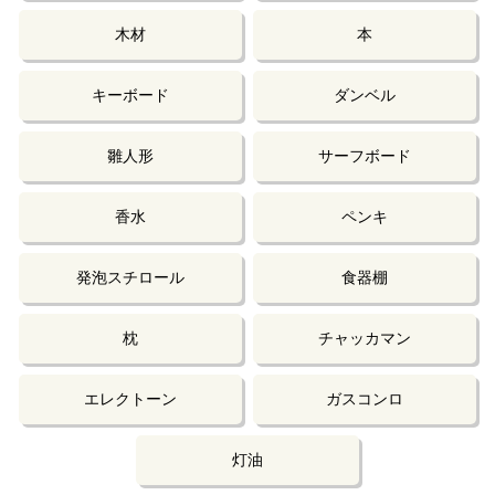
木材
本
キーボード
ダンベル
雛人形
サーフボード
香水
ペンキ
発泡スチロール
食器棚
枕
チャッカマン
エレクトーン
ガスコンロ
灯油