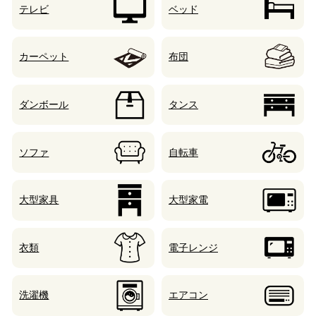
テレビ
ベッド
カーペット
布団
ダンボール
タンス
ソファ
自転車
大型家具
大型家電
衣類
電子レンジ
洗濯機
エアコン