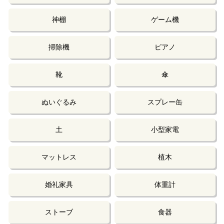
神棚
ゲーム機
掃除機
ピアノ
靴
傘
ぬいぐるみ
スプレー缶
土
小型家電
マットレス
植木
婚礼家具
体重計
ストーブ
食器