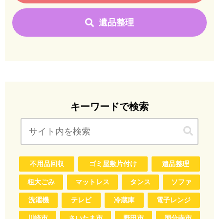
遺品整理
キーワードで検索
不用品回収
ゴミ屋敷片付け
遺品整理
粗大ごみ
マットレス
タンス
ソファ
洗濯機
テレビ
冷蔵庫
電子レンジ
川崎市
さいたま市
野田市
国分寺市