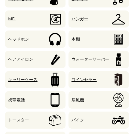
MD
ハンガー
ヘッドホン
本棚
ヘアアイロン
ウォーターサーバー
キャリーケース
ワインセラー
携帯電話
扇風機
トースター
バイク