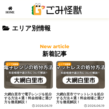
HOME
エリア別情報
新着記事
エリア別情報
エリア別情報
大網白里市で電子レンジを処分
大網白里市でマットレスを処分
する方法４選！料金相場と選び
する方法４選！料金相場と選び
方を徹底解説！
方を徹底解説！
2026.06.19
2026.06.19