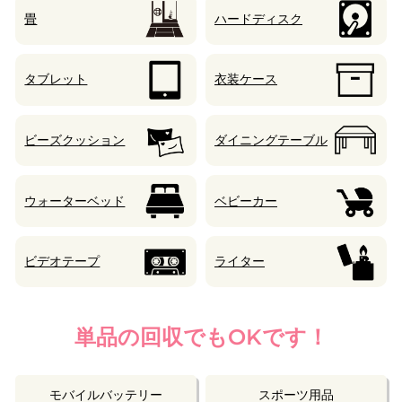
畳
ハードディスク
タブレット
衣装ケース
ビーズクッション
ダイニングテーブル
ウォーターベッド
ベビーカー
ビデオテープ
ライター
単品の回収でもOKです！
モバイルバッテリー
スポーツ用品