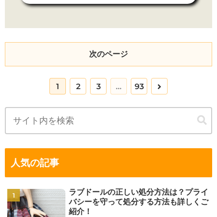
次のページ
次
1
2
3
…
93
へ
人気の記事
ラブドールの正しい処分方法は？プライ
バシーを守って処分する方法も詳しくご
紹介！