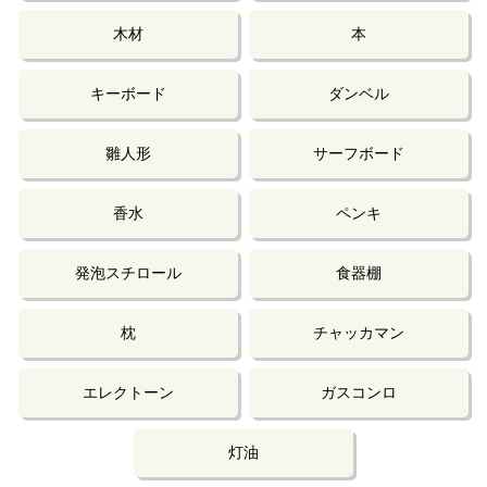
木材
本
キーボード
ダンベル
雛人形
サーフボード
香水
ペンキ
発泡スチロール
食器棚
枕
チャッカマン
エレクトーン
ガスコンロ
灯油