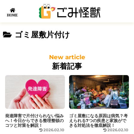
HOME
ゴミ屋敷片付け
新着記事
発達障害で片付けられない悩み
ゴミ屋敷になる原因は病気？考
へ！今日からできる整理整頓の
えられる7つの疾患と家族がで
コツと対策を解説！
きる対処法を徹底解説！
2026.02.10
2026.02.10