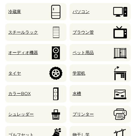
冷蔵庫
パソコン
スチールラック
ブラウン管
オーディオ機器
ペット用品
タイヤ
学習机
カラーBOX
水槽
シュレッダー
プリンター
ゴルフセット
物干し竿