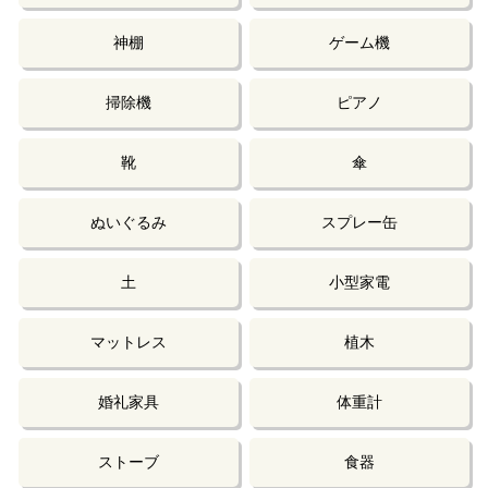
神棚
ゲーム機
掃除機
ピアノ
靴
傘
ぬいぐるみ
スプレー缶
土
小型家電
マットレス
植木
婚礼家具
体重計
ストーブ
食器