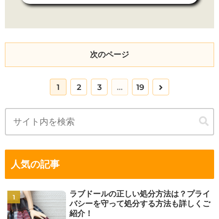
次のページ
次
1
2
3
…
19
へ
人気の記事
ラブドールの正しい処分方法は？プライ
バシーを守って処分する方法も詳しくご
紹介！