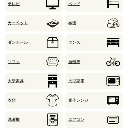
テレビ
ベッド
カーペット
布団
ダンボール
タンス
ソファ
自転車
大型家具
大型家電
衣類
電子レンジ
洗濯機
エアコン