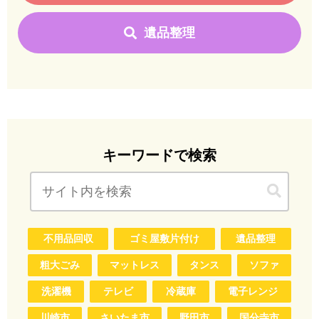
遺品整理
キーワードで検索
不用品回収
ゴミ屋敷片付け
遺品整理
粗大ごみ
マットレス
タンス
ソファ
洗濯機
テレビ
冷蔵庫
電子レンジ
川崎市
さいたま市
野田市
国分寺市