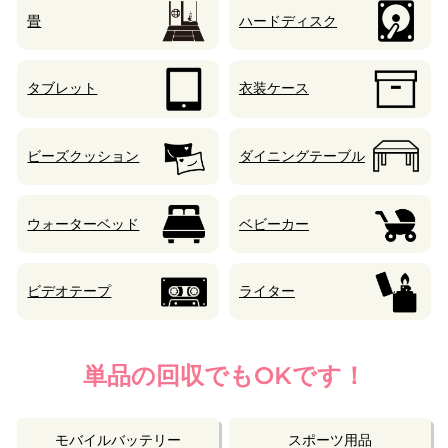
畳
ハードディスク
タブレット
衣装ケース
ビーズクッション
ダイニングテーブル
ウォーターベッド
ベビーカー
ビデオテープ
ライター
単品の回収でもOKです！
モバイルバッテリー
スポーツ用品