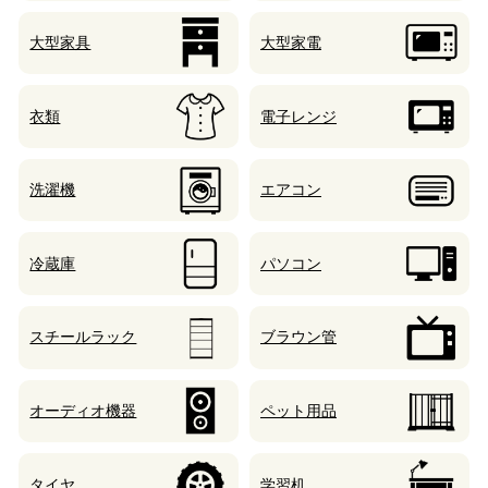
大型家具
大型家電
衣類
電子レンジ
洗濯機
エアコン
冷蔵庫
パソコン
スチールラック
ブラウン管
オーディオ機器
ペット用品
タイヤ
学習机