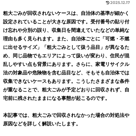
2025.12.17
粗大ごみが回収されないケースは、自治体の基準が細かく
設定されていることが大きな原因です。受付番号の貼り付
け忘れや分別の誤り、収集日を間違えていたなどの単純な
理由も多く見られます。また、自治体ごとに「可燃・不燃
に出せるサイズ」「粗大ごみとして扱う品目」が異なるた
め、同じ品物でもエリアによって扱いが変わり、住民が混
乱しやすい点も背景にあります。さらに、家電リサイクル
法の対象品や危険物を含む品目など、そもそも自治体では
収集できないケースもあります。こうしたさまざまな条件
が重なることで、粗大ごみが予定どおりに回収されず、自
宅前に残されたままになる事態が起こるのです。
本記事では、
粗大ごみで回収されなかった場合の対処法や
原因などを詳しく解説いたします。