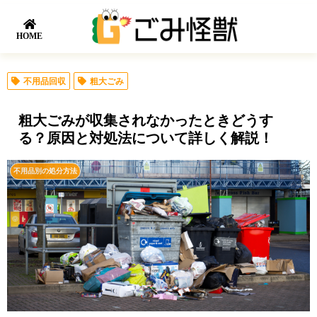
HOME
不用品回収
粗大ごみ
粗大ごみが収集されなかったときどうす
る？原因と対処法について詳しく解説！
不用品別の処分方法