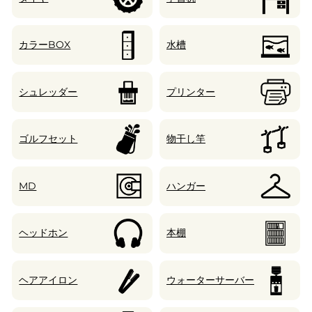
カラーBOX
水槽
シュレッダー
プリンター
ゴルフセット
物干し竿
MD
ハンガー
ヘッドホン
本棚
ヘアアイロン
ウォーターサーバー