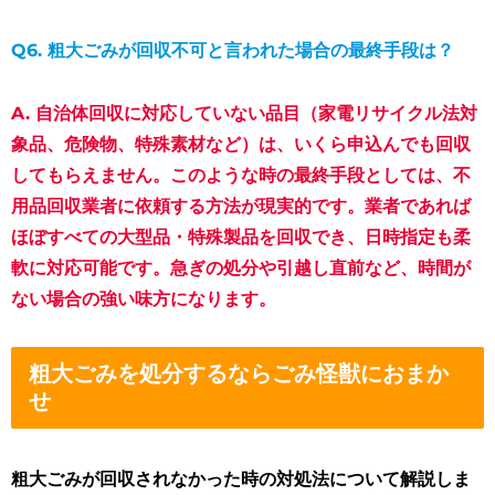
Q6. 粗大ごみが回収不可と言われた場合の最終手段は？
A. 自治体回収に対応していない品目（家電リサイクル法対
象品、危険物、特殊素材など）は、いくら申込んでも回収
してもらえません。このような時の最終手段としては、
不
用品回収業者に依頼する方法
が現実的です。業者であれば
ほぼすべての大型品・特殊製品を回収でき、日時指定も柔
軟に対応可能です。急ぎの処分や引越し直前など、時間が
ない場合の強い味方になります。
粗大ごみを処分するならごみ怪獣におまか
せ
粗大ごみが回収されなかった時の対処法について解説しま