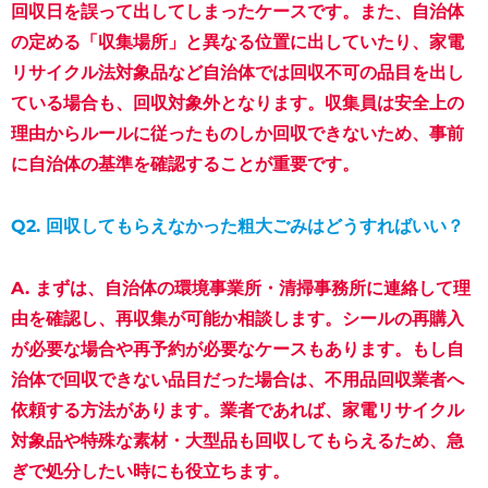
回収日を誤って出してしまったケース
です。また、自治体
の定める「収集場所」と異なる位置に出していたり、家電
リサイクル法対象品など
自治体では回収不可の品目
を出し
ている場合も、回収対象外となります。収集員は安全上の
理由からルールに従ったものしか回収できないため、事前
に自治体の基準を確認することが重要です。
Q2. 回収してもらえなかった粗大ごみはどうすればいい？
A.
まずは、
自治体の環境事業所・清掃事務所に連絡して理
由を確認
し、再収集が可能か相談します。シールの再購入
が必要な場合や再予約が必要なケースもあります。もし自
治体で回収できない品目だった場合は、
不用品回収業者へ
依頼する方法
があります。業者であれば、家電リサイクル
対象品や特殊な素材・大型品も回収してもらえるため、急
ぎで処分したい時にも役立ちます。