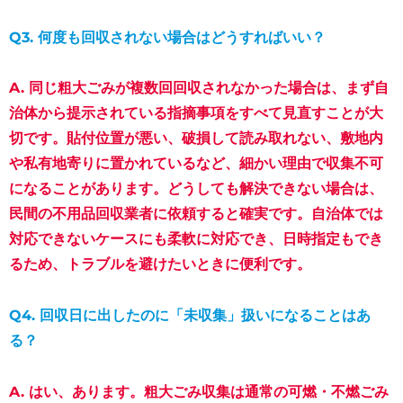
Q3. 何度も回収されない場合はどうすればいい？
A. 同じ粗大ごみが複数回回収されなかった場合は、まず
自
治体から提示されている指摘事項をすべて見直すこと
が大
切です。貼付位置が悪い、破損して読み取れない、敷地内
や私有地寄りに置かれているなど、細かい理由で収集不可
になることがあります。どうしても解決できない場合は、
民間の不用品回収業者に依頼すると確実
です。自治体では
対応できないケースにも柔軟に対応でき、日時指定もでき
るため、トラブルを避けたいときに便利です。
Q4. 回収日に出したのに「未収集」扱いになることはあ
る？
A. はい、あります。粗大ごみ収集は通常の可燃・不燃ごみ