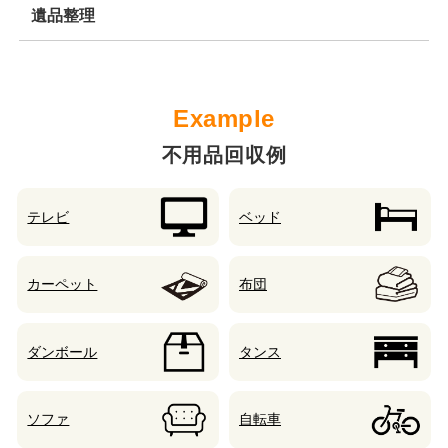
遺品整理
不用品回収例
テレビ
ベッド
カーペット
布団
ダンボール
タンス
ソファ
自転車