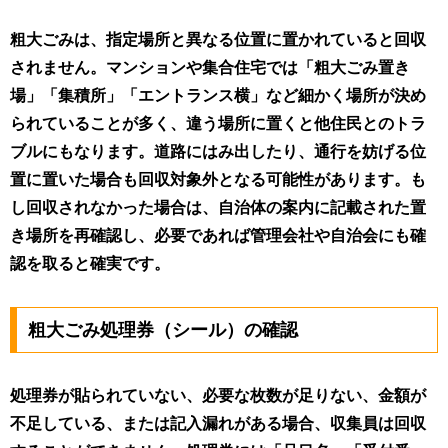
粗大ごみは、指定場所と異なる位置に置かれていると回収
されません。マンションや集合住宅では「粗大ごみ置き
場」「集積所」「エントランス横」など細かく場所が決め
られていることが多く、違う場所に置くと他住民とのトラ
ブルにもなります。道路にはみ出したり、通行を妨げる位
置に置いた場合も回収対象外となる可能性があります。も
し回収されなかった場合は、自治体の案内に記載された置
き場所を再確認し、必要であれば管理会社や自治会にも確
認を取ると確実です。
粗大ごみ処理券（シール）の確認
処理券が貼られていない、必要な枚数が足りない、金額が
不足している、または記入漏れがある場合、収集員は回収