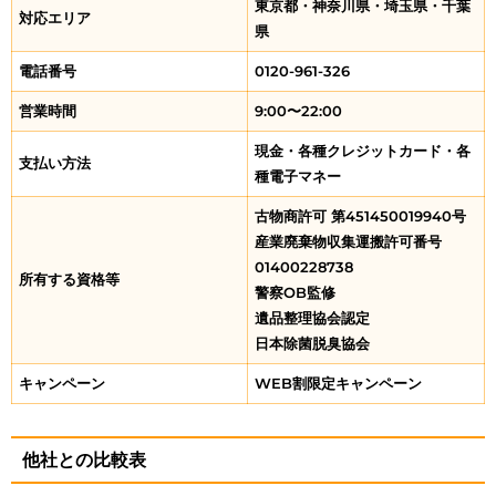
東京都・神奈川県・埼玉県・千葉
対応エリア
県
電話番号
0120-961-326
営業時間
9:00〜22:00
現金・各種クレジットカード・各
支払い方法
種電子マネー
古物商許可 第451450019940号
産業廃棄物収集運搬許可番号
01400228738
所有する資格等
警察OB監修
遺品整理協会認定
日本除菌脱臭協会
キャンペーン
WEB割限定キャンペーン
他社との比較表