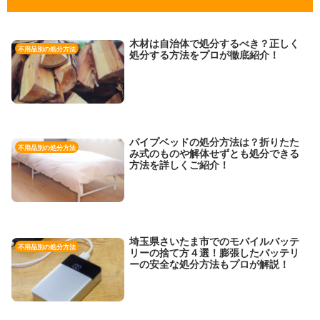
木材は自治体で処分するべき？正しく
不用品別の処分方法
処分する方法をプロが徹底紹介！
パイプベッドの処分方法は？折りたた
不用品別の処分方法
み式のものや解体せずとも処分できる
方法を詳しくご紹介！
埼玉県さいたま市でのモバイルバッテ
不用品別の処分方法
リーの捨て方４選！膨張したバッテリ
ーの安全な処分方法もプロが解説！