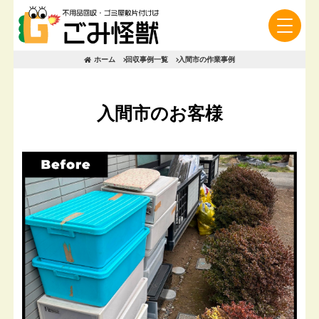
ホーム
回収事例一覧
入間市の作業事例
入間市のお客様