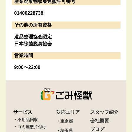
産業廃棄物収集運搬許可番号
01400228738
その他の所有資格
遺品整理協会認定
日本除菌脱臭協会
営業時間
9:00〜22:00
サービス
対応エリア
スタッフ紹介
・不用品回収
会社概要
・東京都
・ゴミ屋敷片付け
ブログ
・埼玉県