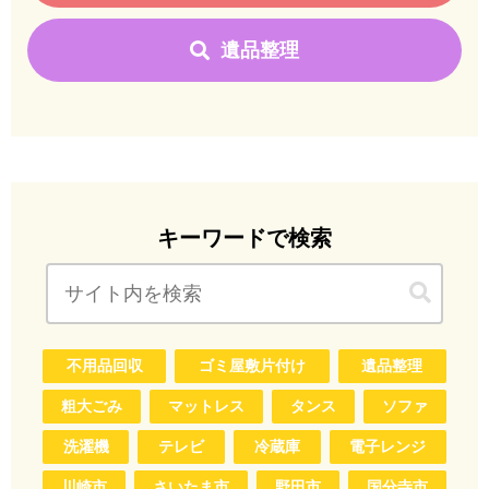
遺品整理
キーワードで検索
不用品回収
ゴミ屋敷片付け
遺品整理
粗大ごみ
マットレス
タンス
ソファ
洗濯機
テレビ
冷蔵庫
電子レンジ
川崎市
さいたま市
野田市
国分寺市