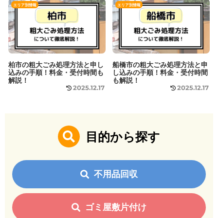
エリア別情報
エリア別情報
柏市の粗大ごみ処理方法と申し
船橋市の粗大ごみ処理方法と申
込みの手順！料金・受付時間も
し込みの手順！料金・受付時間
解説！
も解説！
2025.12.17
2025.12.17
目的から探す
不用品回収
ゴミ屋敷片付け