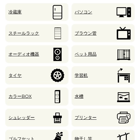
冷蔵庫
パソコン
スチールラック
ブラウン管
オーディオ機器
ペット用品
タイヤ
学習机
カラーBOX
水槽
シュレッダー
プリンター
ゴルフセット
物干し竿