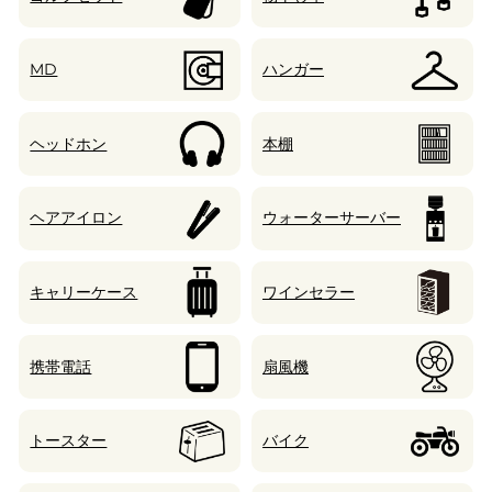
MD
ハンガー
ヘッドホン
本棚
ヘアアイロン
ウォーターサーバー
キャリーケース
ワインセラー
携帯電話
扇風機
トースター
バイク