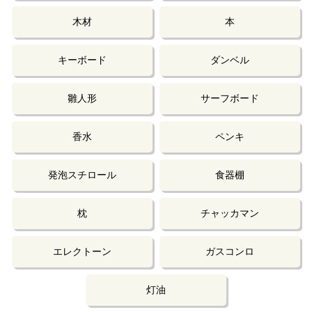
木材
本
キーボード
ダンベル
雛人形
サーフボード
香水
ペンキ
発泡スチロール
食器棚
枕
チャッカマン
エレクトーン
ガスコンロ
灯油