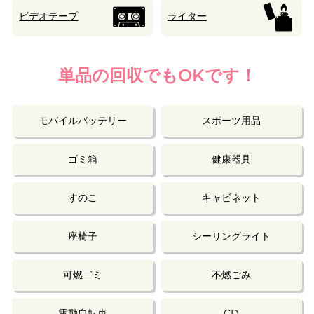
ビデオテープ
ライター
単品の回収でもOKです！
モバイルバッテリー
スポーツ用品
ゴミ箱
健康器具
すのこ
キャビネット
座椅子
シーリングライト
可燃ゴミ
不燃ごみ
電動自転車
CD