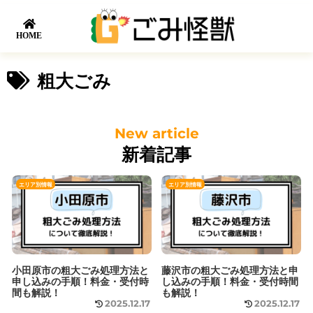
HOME
粗大ごみ
新着記事
エリア別情報
エリア別情報
小田原市の粗大ごみ処理方法と
藤沢市の粗大ごみ処理方法と申
申し込みの手順！料金・受付時
し込みの手順！料金・受付時間
間も解説！
も解説！
2025.12.17
2025.12.17