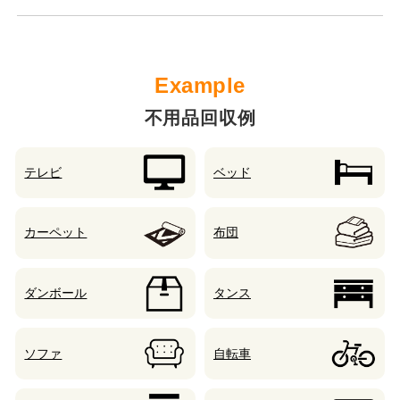
不用品回収例
テレビ
ベッド
カーペット
布団
ダンボール
タンス
ソファ
自転車