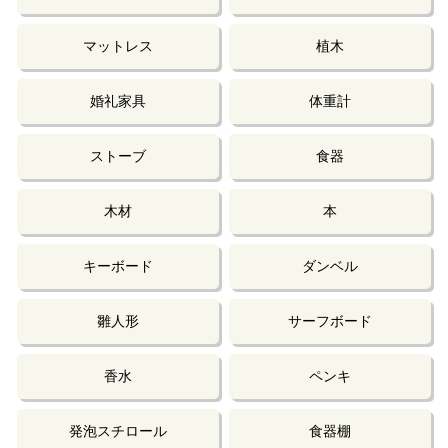
マットレス
植木
婚礼家具
体重計
ストーブ
食器
木材
本
キーボード
ダンベル
雛人形
サーフボード
香水
ペンキ
発泡スチロール
食器棚