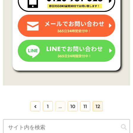
前
1
…
10
11
12
へ