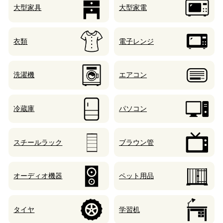
大型家具
大型家電
衣類
電子レンジ
洗濯機
エアコン
冷蔵庫
パソコン
スチールラック
ブラウン管
オーディオ機器
ペット用品
タイヤ
学習机