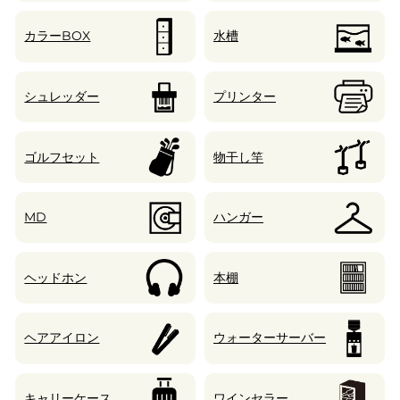
カラーBOX
水槽
シュレッダー
プリンター
ゴルフセット
物干し竿
MD
ハンガー
ヘッドホン
本棚
ヘアアイロン
ウォーターサーバー
キャリーケース
ワインセラー