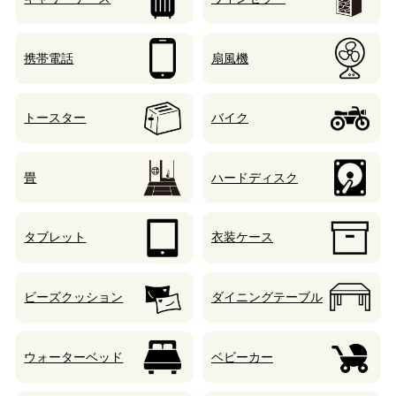
携帯電話
扇風機
トースター
バイク
畳
ハードディスク
タブレット
衣装ケース
ビーズクッション
ダイニングテーブル
ウォーターベッド
ベビーカー