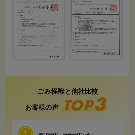
ごみ怪獣と他社比較
お客様の声