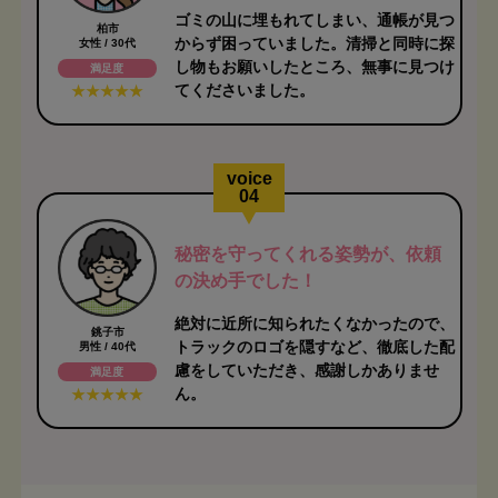
ゴミの山に埋もれてしまい、通帳が見つ
柏市
からず困っていました。清掃と同時に探
女性 / 30代
し物もお願いしたところ、無事に見つけ
満足度
てくださいました。
voice
04
秘密を守ってくれる姿勢が、依頼
の決め手でした！
絶対に近所に知られたくなかったので、
銚子市
トラックのロゴを隠すなど、徹底した配
男性 / 40代
慮をしていただき、感謝しかありませ
満足度
ん。