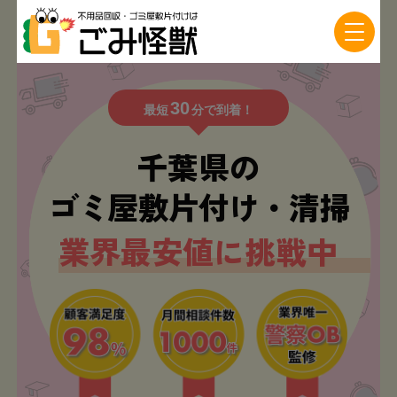
30
最短
分で到着！
千葉県の
ゴミ屋敷片付け・清掃
業界最安値に挑戦中