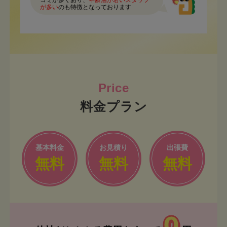
コミが多くあり、
年齢層が若いスタッフ
が多い
のも特徴となっております
料金プラン
基本料金
お見積り
出張費
無料
無料
無料
0