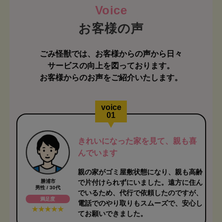
お客様の声
ごみ怪獣では、お客様からの声から日々
サービスの向上を図っております。
お客様からのお声をご紹介いたします。
voice
01
きれいになった家を見て、親も喜
んでいます
親の家がゴミ屋敷状態になり、親も高齢
勝浦市
で片付けられずにいました。遠方に住ん
男性 / 30代
でいるため、代行で依頼したのですが、
満足度
電話でのやり取りもスムーズで、安心し
てお願いできました。