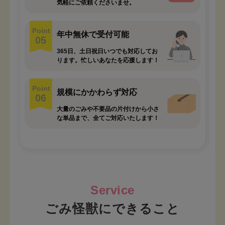
気軽にご依頼くださいませ。
Point
年中無休で受付可能
05
365日、土日祝日いつでも対応してお
ります。忙しいあなたを応援します！
Point
規模にかかわらず対応
06
大量のごみや不要品の片付けから小さ
な単品まで、全てご対応いたします！
ごみ怪獣にできること