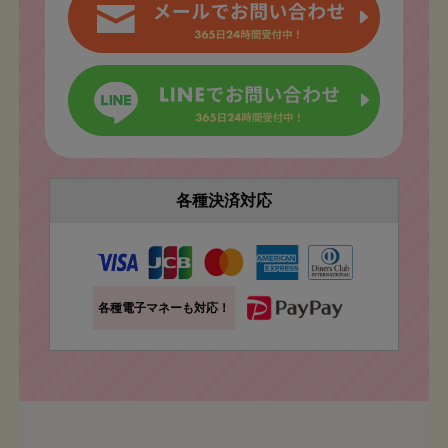
各種決済対応
各種電子マネーも対応！