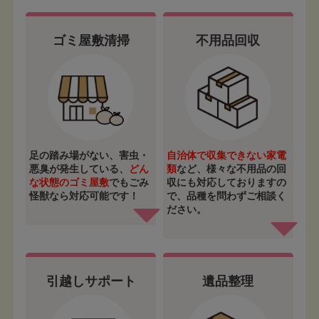
ゴミ屋敷清掃
不用品回収
足の踏み場がない、害虫・
自治体で収集できない家電
悪臭が発生している、
どん
類
など、様々な不用品の回
な状態のゴミ屋敷
でもごみ
収にも対応しておりますの
怪獣なら対応可能です！
で、品種を問わずご相談く
ださい。
引越しサポート
遺品整理