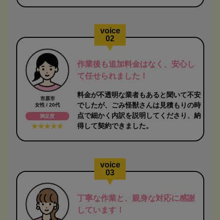
voice
02
作業後も追加料金はなく、安心し
て任せられました！
料金が不透明な業者もあると聞いて不安
市原市
でしたが、ごみ怪獣さんは見積もりの時
女性 / 20代
点で細かく内訳を説明してくださり、納
満足度
得して契約できました。
voice
03
丁寧な作業と、親身な対応に感謝
しています！