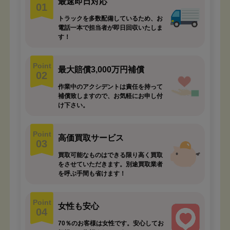
最速即日対応
01
トラックを多数配備しているため、お
電話一本で担当者が即日回収いたしま
す！
Point
最大賠償3,000万円補償
02
作業中のアクシデントは責任を持って
補償致しますので、お気軽にお申し付
け下さい。
Point
高価買取サービス
03
買取可能なものはできる限り高く買取
をさせていただきます。別途買取業者
を呼ぶ手間も省けます！
Point
女性も安心
04
70％のお客様は女性です。安心してお