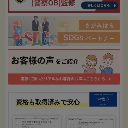
古物商許可番号：第451450019940号
古物商
資格も取得済みで安心
株式会社FIT