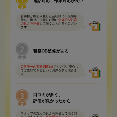
電話対応、作業対応が良い
お客様が以前依頼した会社様に不信感を
持ち、弊社に依頼した際に
全体的な対応
の良さを評価
して頂くことが多くござい
ます
警察OB監修がある
業界唯一の警察OB監修
ですので、安心し
てご依頼できるというお声を多く頂きま
す
口コミが多く、
評価が良かったから
スタッフの対応の良さを評価して頂く口