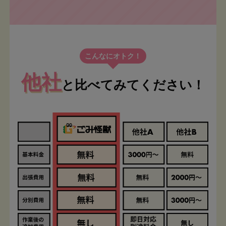
こんなにオトク！
他社
と比べてみてください！