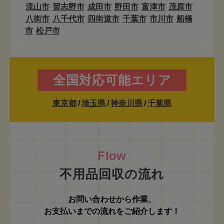
流山市
習志野市
成田市
野田市
富津市
茂原市
八街市
八千代市
四街道市
千葉市
市川市
船橋
市
松戸市
全国対応可能エリア
東京都
/
埼玉県
/
神奈川県
/
千葉県
不用品回収の流れ
お問い合わせから作業、
お支払いまでの流れをご紹介します！