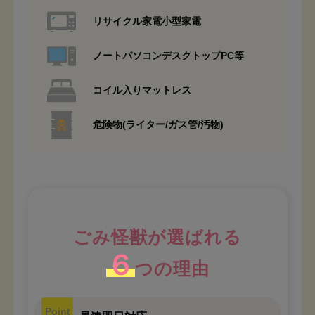
リサイクル家電小型家電
ノートパソコンデスクトップPC等
コイル入りマットレス
危険物(ライター/ガス管/汚物)
ごみ怪獣が選ばれる
６
つの理由
Point