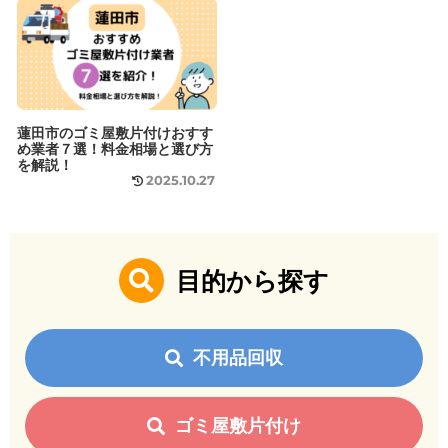
蓮田市のゴミ屋敷片付けおすす
め業者７選！料金相場と選び方
を解説！
2025.10.27
目的から探す
不用品回収
ゴミ屋敷片付け