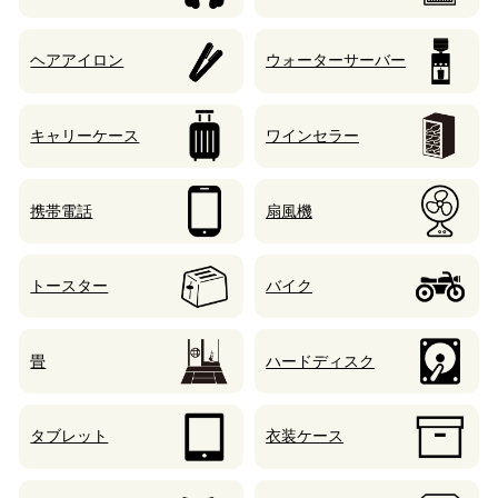
ヘアアイロン
ウォーターサーバー
キャリーケース
ワインセラー
携帯電話
扇風機
トースター
バイク
畳
ハードディスク
タブレット
衣装ケース