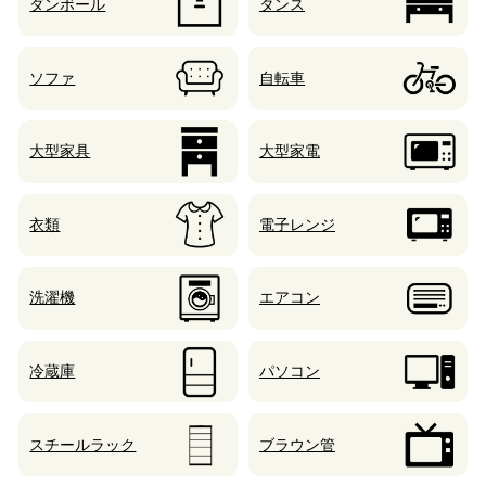
ダンボール
タンス
ソファ
自転車
大型家具
大型家電
衣類
電子レンジ
洗濯機
エアコン
冷蔵庫
パソコン
スチールラック
ブラウン管