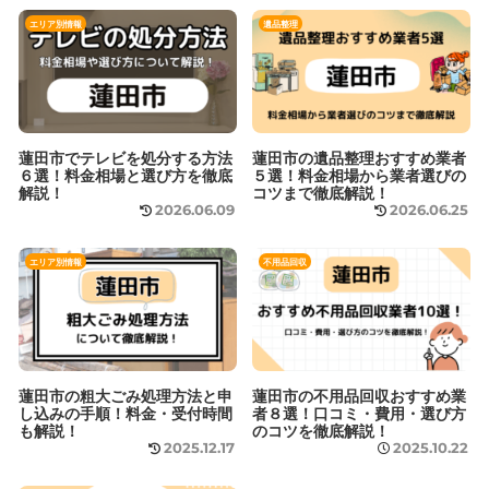
エリア別情報
遺品整理
蓮田市でテレビを処分する方法
蓮田市の遺品整理おすすめ業者
６選！料金相場と選び方を徹底
５選！料金相場から業者選びの
解説！
コツまで徹底解説！
2026.06.09
2026.06.25
エリア別情報
不用品回収
蓮田市の粗大ごみ処理方法と申
蓮田市の不用品回収おすすめ業
し込みの手順！料金・受付時間
者８選！口コミ・費用・選び方
も解説！
のコツを徹底解説！
2025.12.17
2025.10.22