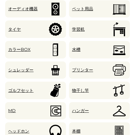
オーディオ機器
ペット用品
タイヤ
学習机
カラーBOX
水槽
シュレッダー
プリンター
ゴルフセット
物干し竿
MD
ハンガー
ヘッドホン
本棚