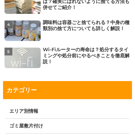
は？確実にばれないように捨てる方法も
併せてご紹介！
調味料は容器ごと捨てられる？中身の種
類別の捨て方についても詳しく解説！
Wi-Fiルーターの寿命は？処分するタイ
ミングや処分前にやるべきことを徹底解
説！
カテゴリー
エリア別情報
ゴミ屋敷片付け