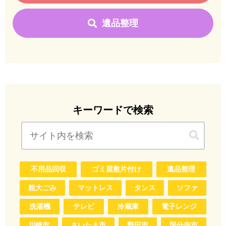
遺品整理
キーワードで検索
不用品回収
ゴミ屋敷片付け
遺品整理
粗大ごみ
マットレス
タンス
ソファ
洗濯機
テレビ
冷蔵庫
電子レンジ
川崎市
さいたま市
野田市
国分寺市