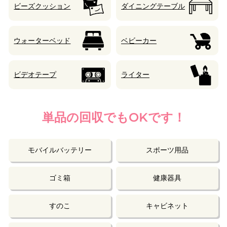
ビーズクッション
ダイニングテーブル
ウォーターベッド
ベビーカー
ビデオテープ
ライター
単品の回収でもOKです！
モバイルバッテリー
スポーツ用品
ゴミ箱
健康器具
すのこ
キャビネット