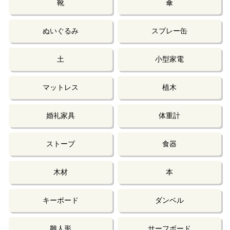
靴
傘
ぬいぐるみ
スプレー缶
土
小型家電
マットレス
植木
婚礼家具
体重計
ストーブ
食器
木材
本
キーボード
ダンベル
雛人形
サーフボード