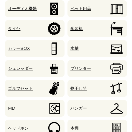
オーディオ機器
ペット用品
タイヤ
学習机
カラーBOX
水槽
シュレッダー
プリンター
ゴルフセット
物干し竿
MD
ハンガー
ヘッドホン
本棚