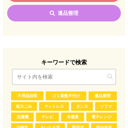
遺品整理
キーワードで検索
不用品回収
ゴミ屋敷片付け
遺品整理
粗大ごみ
マットレス
タンス
ソファ
洗濯機
テレビ
冷蔵庫
電子レンジ
川崎市
さいたま市
野田市
国分寺市