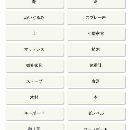
靴
傘
ぬいぐるみ
スプレー缶
土
小型家電
マットレス
植木
婚礼家具
体重計
ストーブ
食器
木材
本
キーボード
ダンベル
雛人形
サーフボード