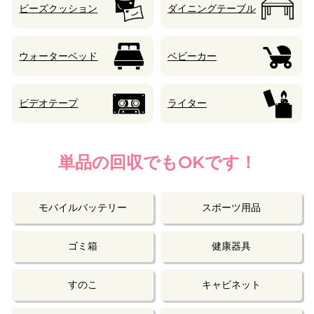
ビーズクッション
ダイニングテーブル
ウォーターベッド
ベビーカー
ビデオテープ
ライター
単品の回収でもOKです！
モバイルバッテリー
スポーツ用品
ゴミ箱
健康器具
すのこ
キャビネット