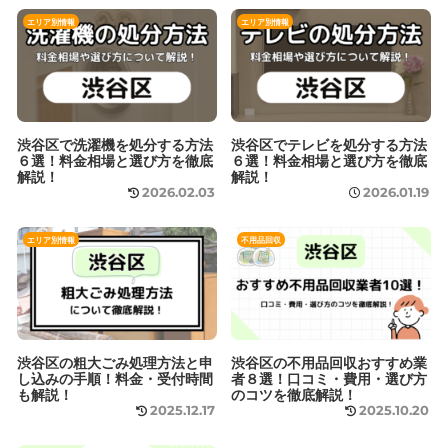
エリア別情報
エリア別情報
渋谷区で洗濯機を処分する方法
渋谷区でテレビを処分する方法
６選！料金相場と選び方を徹底
６選！料金相場と選び方を徹底
解説！
解説！
2026.02.03
2026.01.19
エリア別情報
不用品回収
渋谷区の粗大ごみ処理方法と申
渋谷区の不用品回収おすすめ業
し込みの手順！料金・受付時間
者８選！口コミ・費用・選び方
も解説！
のコツを徹底解説！
2025.12.17
2025.10.20