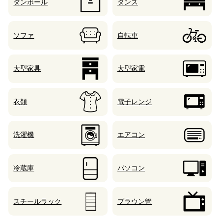
ダンボール
タンス
ソファ
自転車
大型家具
大型家電
衣類
電子レンジ
洗濯機
エアコン
冷蔵庫
パソコン
スチールラック
ブラウン管