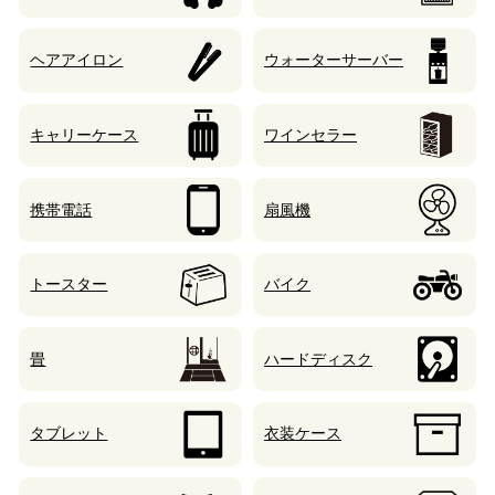
ヘアアイロン
ウォーターサーバー
キャリーケース
ワインセラー
携帯電話
扇風機
トースター
バイク
畳
ハードディスク
タブレット
衣装ケース