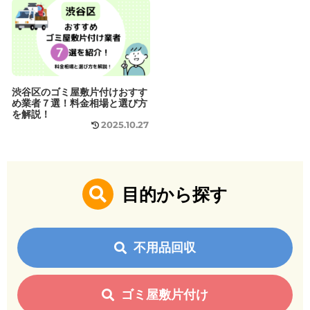
渋谷区のゴミ屋敷片付けおすす
め業者７選！料金相場と選び方
を解説！
2025.10.27
目的から探す
不用品回収
ゴミ屋敷片付け