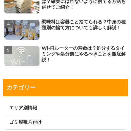
は？確実にばれないように捨てる方法も
併せてご紹介！
調味料は容器ごと捨てられる？中身の種
類別の捨て方についても詳しく解説！
Wi-Fiルーターの寿命は？処分するタイ
ミングや処分前にやるべきことを徹底解
説！
カテゴリー
エリア別情報
ゴミ屋敷片付け