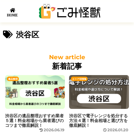
HOME
渋谷区
新着記事
遺品整理
エリア別情報
渋谷区の遺品整理おすすめ業者
渋谷区で電子レンジを処分する
５選！料金相場から業者選びの
方法４選！料金相場と選び方を
コツまで徹底解説！
徹底解説！
2026.06.19
2026.01.20