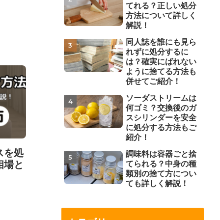
てれる？正しい処分
方法について詳しく
解説！
同人誌を誰にも見ら
れずに処分するに
は？確実にばれない
ように捨てる方法も
併せてご紹介！
ソーダストリームは
何ゴミ？交換後のガ
スシリンダーを安全
に処分する方法もご
紹介！
スを処
調味料は容器ごと捨
相場と
てられる？中身の種
類別の捨て方につい
ても詳しく解説！