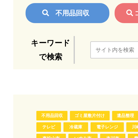
不用品回収
キーワード
で検索
不用品回収
ゴミ屋敷片付け
遺品整理
テレビ
冷蔵庫
電子レンジ
川