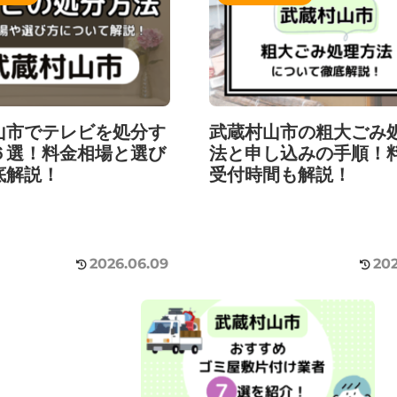
山市でテレビを処分す
武蔵村山市の粗大ごみ
６選！料金相場と選び
法と申し込みの手順！
底解説！
受付時間も解説！
2026.06.09
202