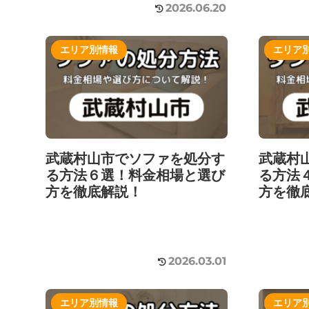
2026.06.20
エリア別情報
エリア
武蔵村山市でソファを処分す
武蔵村
る方法６選！料金相場と選び
る方法
方を徹底解説！
方を徹
2026.03.01
エリア別情報
エリア