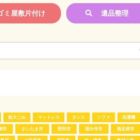
ゴミ屋敷片付け
遺品整理
粗大ごみ
マットレス
タンス
ソファ
洗濯機
崎市
さいたま市
野田市
国分寺市
南足柄市