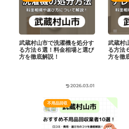
武蔵村山市で洗濯機を処分す
武蔵村
る方法６選！料金相場と選び
る方法
方を徹底解説！
方を徹
2026.03.01
不用品回収