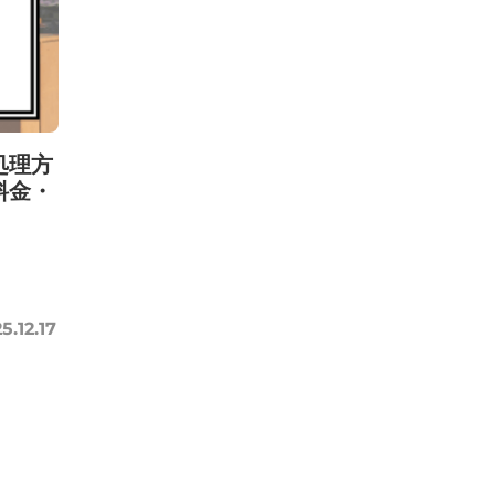
処理方
料金・
5.12.17