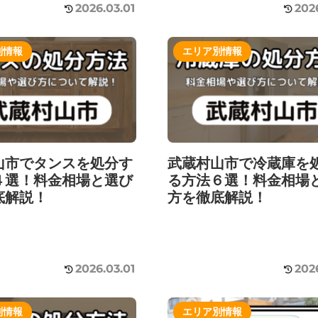
2026.03.01
202
別情報
エリア別情報
山市でタンスを処分す
武蔵村山市で冷蔵庫を
４選！料金相場と選び
る方法６選！料金相場
底解説！
方を徹底解説！
2026.03.01
202
別情報
エリア別情報