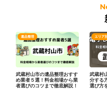
遺品整理
エリア
武蔵村山市の遺品整理おすす
武蔵村
め業者５選！料金相場から業
分する
者選びのコツまで徹底解説！
選び方