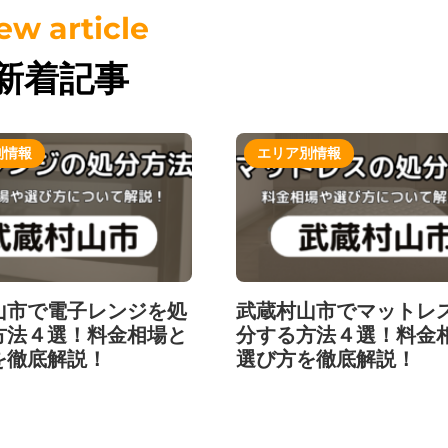
新着記事
別情報
エリア別情報
山市で電子レンジを処
武蔵村山市でマットレ
方法４選！料金相場と
分する方法４選！料金
を徹底解説！
選び方を徹底解説！