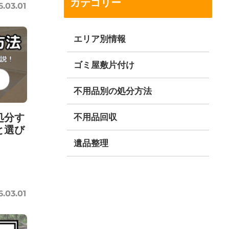
カテゴリー
6.03.01
エリア別情報
ゴミ屋敷片付け
不用品別の処分方法
処分す
不用品回収
と選び
遺品整理
6.03.01