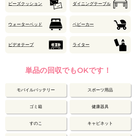
ビーズクッション
ダイニングテーブル
ウォーターベッド
ベビーカー
ビデオテープ
ライター
単品の回収でもOKです！
モバイルバッテリー
スポーツ用品
ゴミ箱
健康器具
すのこ
キャビネット