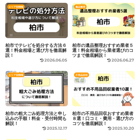
エリア別情報
遺品整理
柏市でテレビを処分する方法６
柏市の遺品整理おすすめ業者５
選！料金相場と選び方を徹底解
選！料金相場から業者選びのコ
説！
ツまで徹底解説！
2026.06.05
2026.06.27
エリア別情報
不用品回収
柏市の粗大ごみ処理方法と申し
柏市の不用品回収おすすめ業者
込みの手順！料金・受付時間も
８選！口コミ・費用・選び方の
解説！
コツを徹底解説！
2025.12.17
2025.10.20