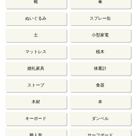
靴
傘
ぬいぐるみ
スプレー缶
土
小型家電
マットレス
植木
婚礼家具
体重計
ストーブ
食器
木材
本
キーボード
ダンベル
雛人形
サーフボード