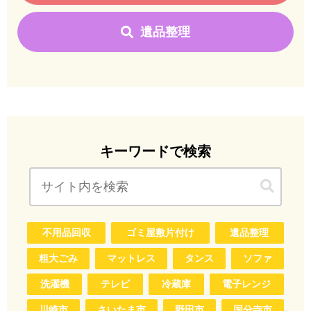
遺品整理
キーワードで検索
不用品回収
ゴミ屋敷片付け
遺品整理
粗大ごみ
マットレス
タンス
ソファ
洗濯機
テレビ
冷蔵庫
電子レンジ
川崎市
さいたま市
野田市
国分寺市