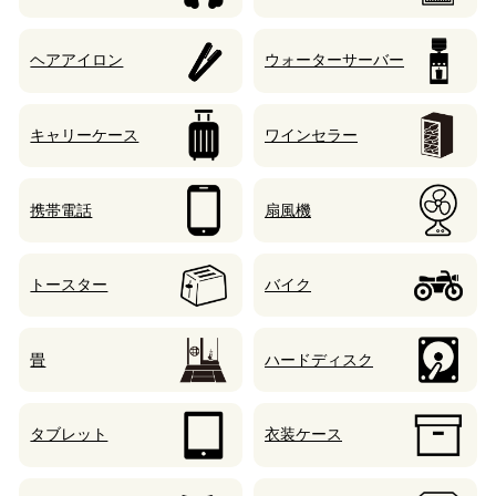
ヘアアイロン
ウォーターサーバー
キャリーケース
ワインセラー
携帯電話
扇風機
トースター
バイク
畳
ハードディスク
タブレット
衣装ケース