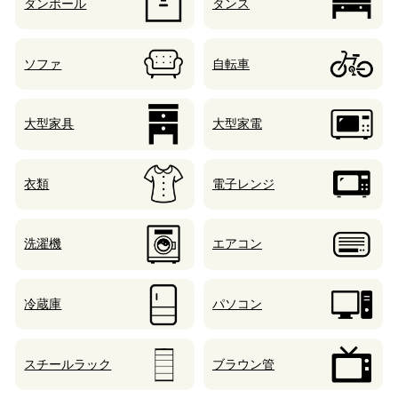
ダンボール
タンス
ソファ
自転車
大型家具
大型家電
衣類
電子レンジ
洗濯機
エアコン
冷蔵庫
パソコン
スチールラック
ブラウン管