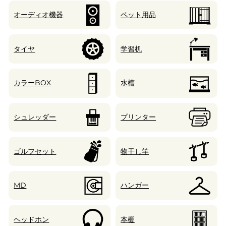
オーディオ機器
ペット用品
タイヤ
学習机
カラーBOX
水槽
シュレッダー
プリンター
ゴルフセット
物干し竿
MD
ハンガー
ヘッドホン
本棚