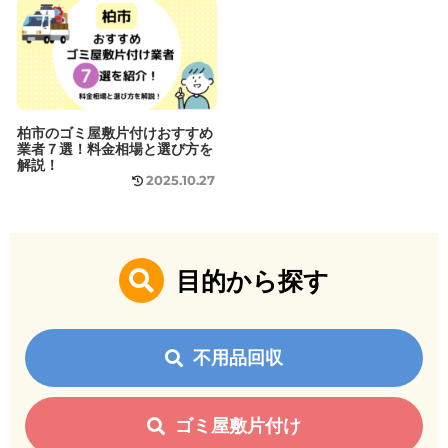
柏市のゴミ屋敷片付けおすすめ
業者７選！料金相場と選び方を
解説！
2025.10.27
目的から探す
不用品回収
ゴミ屋敷片付け