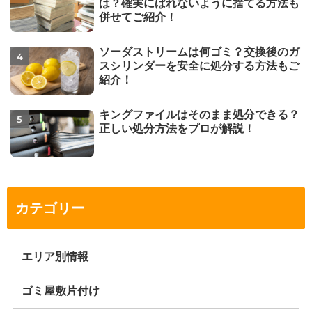
は？確実にばれないように捨てる方法も
併せてご紹介！
ソーダストリームは何ゴミ？交換後のガ
スシリンダーを安全に処分する方法もご
紹介！
キングファイルはそのまま処分できる？
正しい処分方法をプロが解説！
カテゴリー
エリア別情報
ゴミ屋敷片付け