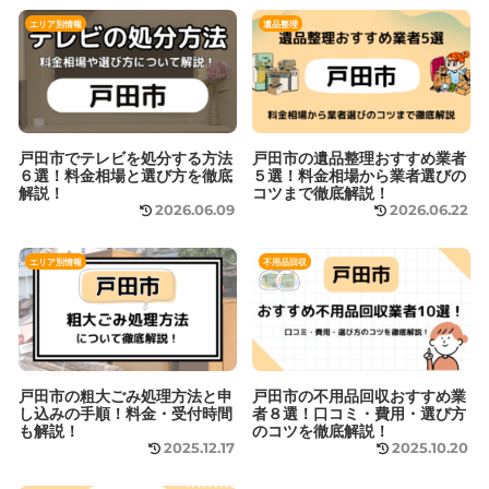
エリア別情報
遺品整理
戸田市でテレビを処分する方法
戸田市の遺品整理おすすめ業者
６選！料金相場と選び方を徹底
５選！料金相場から業者選びの
解説！
コツまで徹底解説！
2026.06.09
2026.06.22
エリア別情報
不用品回収
戸田市の粗大ごみ処理方法と申
戸田市の不用品回収おすすめ業
し込みの手順！料金・受付時間
者８選！口コミ・費用・選び方
も解説！
のコツを徹底解説！
2025.12.17
2025.10.20