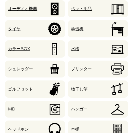
オーディオ機器
ペット用品
タイヤ
学習机
カラーBOX
水槽
シュレッダー
プリンター
ゴルフセット
物干し竿
MD
ハンガー
ヘッドホン
本棚