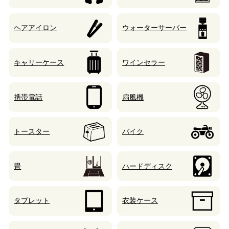
ヘアアイロン
ウォーターサーバー
キャリーケース
ワインセラー
携帯電話
扇風機
トースター
バイク
畳
ハードディスク
タブレット
衣装ケース