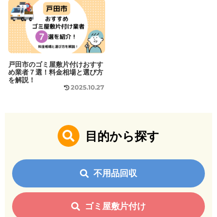
戸田市のゴミ屋敷片付けおすす
め業者７選！料金相場と選び方
を解説！
2025.10.27
目的から探す
不用品回収
ゴミ屋敷片付け