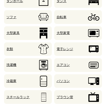
ダンボール
タンス
ソファ
自転車
大型家具
大型家電
衣類
電子レンジ
洗濯機
エアコン
冷蔵庫
パソコン
スチールラック
ブラウン管