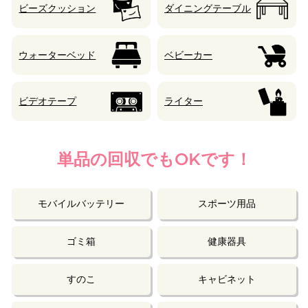
ビーズクッション
ダイニングテーブル
ウォーターベッド
ベビーカー
ビデオテープ
ライター
単品の回収でもOKです！
モバイルバッテリー
スポーツ用品
ゴミ箱
健康器具
すのこ
キャビネット