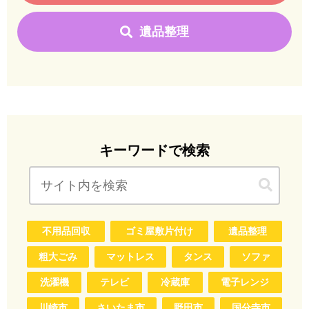
遺品整理
キーワードで検索
不用品回収
ゴミ屋敷片付け
遺品整理
粗大ごみ
マットレス
タンス
ソファ
洗濯機
テレビ
冷蔵庫
電子レンジ
川崎市
さいたま市
野田市
国分寺市