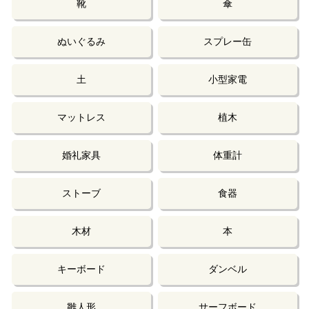
靴
傘
ぬいぐるみ
スプレー缶
土
小型家電
マットレス
植木
婚礼家具
体重計
ストーブ
食器
木材
本
キーボード
ダンベル
雛人形
サーフボード