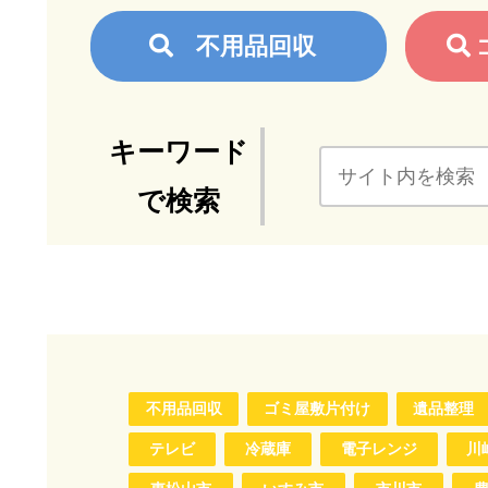
不用品回収
キーワード
で検索
不用品回収
ゴミ屋敷片付け
遺品整理
テレビ
冷蔵庫
電子レンジ
川