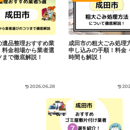
の遺品整理おすすめ業
成田市の粗大ごみ処理
！料金相場から業者選
申し込みの手順！料金
ツまで徹底解説！
時間も解説！
2026.06.28
202