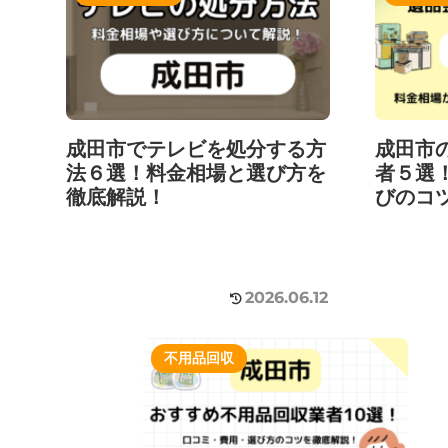
成田市でテレビを処分する方
成田市
法６選！料金相場と選び方を
者５選
徹底解説！
びのコ
2026.06.12
不用品回収