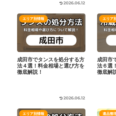
2026.06.12
エリア別情報
エリア
成田市でタンスを処分する方
成田市
法４選！料金相場と選び方を
法６選
徹底解説！
徹底解
2026.06.12
エリア別情報
遺品整