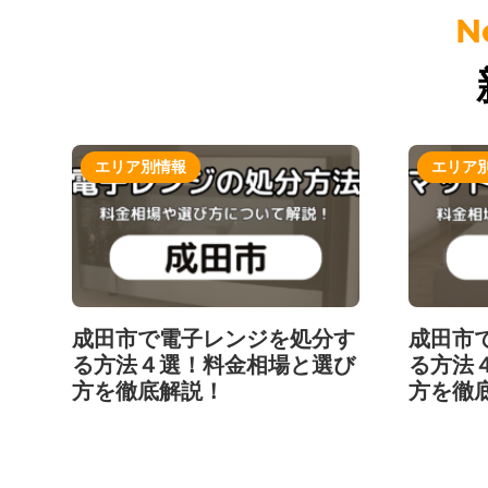
エリア別情報
エリア
成田市で電子レンジを処分す
成田市
る方法４選！料金相場と選び
る方法
方を徹底解説！
方を徹