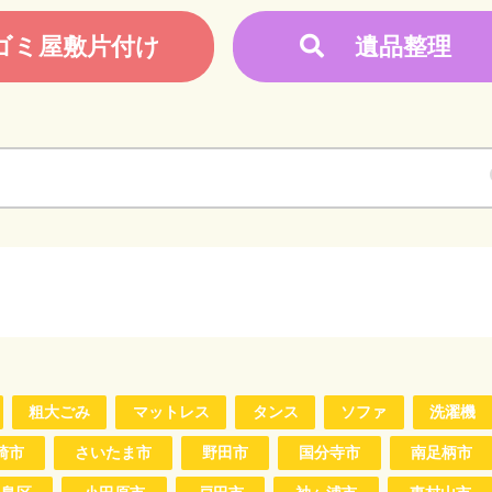
ゴミ屋敷片付け
遺品整理
粗大ごみ
マットレス
タンス
ソファ
洗濯機
崎市
さいたま市
野田市
国分寺市
南足柄市