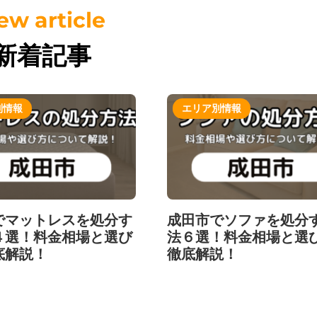
新着記事
別情報
エリア別情報
でマットレスを処分す
成田市でソファを処分
４選！料金相場と選び
法６選！料金相場と選
底解説！
徹底解説！