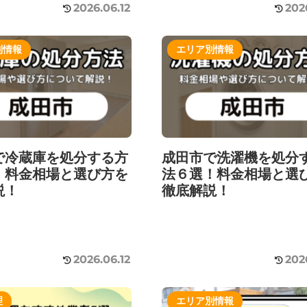
2026.06.12
202
別情報
エリア別情報
で冷蔵庫を処分する方
成田市で洗濯機を処分
！料金相場と選び方を
法６選！料金相場と選
説！
徹底解説！
2026.06.12
202
理
エリア別情報