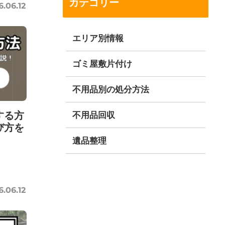
カテゴリー
6.06.12
エリア別情報
ゴミ屋敷片付け
不用品別の処分方法
する方
不用品回収
び方を
遺品整理
6.06.12