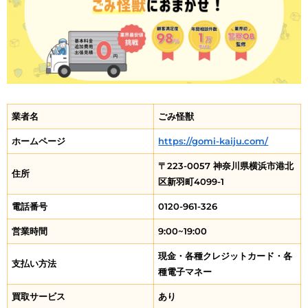
業者名
ごみ怪獣
ホームページ
https://gomi-kaiju.com/
〒223-0057 神奈川県横浜市港北
住所
区新羽町4099-1
電話番号
0120-961-326
営業時間
9:00~19:00
現金・各種クレジットカード・各
支払い方法
種電子マネー
買取サービス
あり