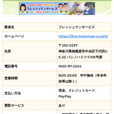
業者名
フレッシュマンサービス
ホームページ
https://ihin.freshman-s.com/
〒252-0237
住所
神奈川県相模原市中央区千代田2-
5-22 バンノハイツⅡ105号室
電話番号
0120-97-2204
8:00-20:00 年中無休（年末年
営業時間
始等は除く）
現金、クレジットカード、
支払い方法
PayPay
買取サービス
あり