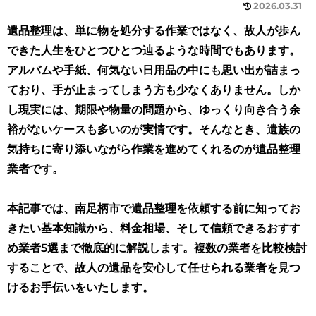
2026.03.31
遺品整理は、単に物を処分する作業ではなく、故人が歩ん
できた人生をひとつひとつ辿るような時間でもあります。
アルバムや手紙、何気ない日用品の中にも思い出が詰まっ
ており、手が止まってしまう方も少なくありません。しか
し現実には、期限や物量の問題から、ゆっくり向き合う余
裕がないケースも多いのが実情です。そんなとき、遺族の
気持ちに寄り添いながら作業を進めてくれるのが遺品整理
業者です。
本記事では、南足柄市で遺品整理を依頼する前に知ってお
きたい基本知識から、料金相場、そして信頼できるおすす
め業者5選まで徹底的に解説します。複数の業者を比較検討
することで、故人の遺品を安心して任せられる業者を見つ
けるお手伝いをいたします。