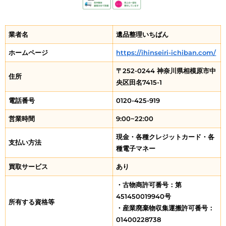
業者名
遺品整理いちばん
ホームページ
https://ihinseiri-ichiban.com/
〒252-0244 神奈川県相模原市中
住所
央区田名7415-1
電話番号
0120-425-919
営業時間
9:00~22:00
現金・各種クレジットカード・各
支払い方法
種電子マネー
買取サービス
あり
・古物商許可番号：第
451450019940号
所有する資格等
・産業廃棄物収集運搬許可番号：
01400228738