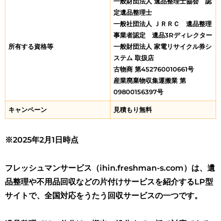
一般財団法人 遺品整理士協会 認
定遺品整理士
一般社団法人 ＪＲＲＣ 遺品整理
事業者認定 遺品3Rディレクター​​
所有する資格等
一般財団法人 家電リサイクル券シ
ステム 取扱店
古物商 第452760010661号
産業廃棄物収集運搬業 第
09800156397号
キャンペーン
見積もり無料
※2025年2月1日時点
フレッシュマンサービス（ihin.freshman-s.com）は、遺
品整理や不用品回収などの片付けサービスを紹介するLP型
サイトで、全国対応をうたう回収サービスの一つです。