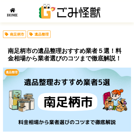
HOME
南足柄市
遺品整理
南足柄市の遺品整理おすすめ業者５選！料
金相場から業者選びのコツまで徹底解説！
遺品整理