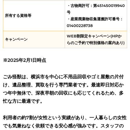
・古物商許可：第451450019940
号
所有する資格等
・産業廃棄物収集運搬許可番号：
01400228738
WEB割限定キャンペーン(HPか
キャンペーン
らのご予約で特別価格の案内あり)
※2025年2月1日時点
ごみ怪獣は、横浜市を中心に不用品回収やゴミ屋敷の片付
け、遺品整理、買取を行う専門業者です。最速即日対応か
つ年中無休で、深夜早朝の回収にも応じてくれるため、多
忙な方に最適です。
利用者の約7割が女性という実績があり、一人暮らしの女性
でも気兼ねなく依頼できる安心感が強みです。スタッフの