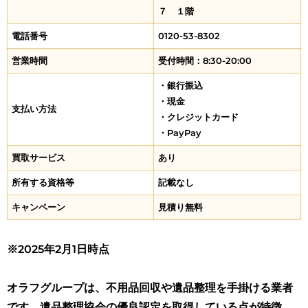
７ １階
電話番号
0120-53-8302
営業時間
受付時間：8:30-20:00
・銀行振込
・現金
支払い方法
・クレジットカード
・PayPay
買取サービス
あり
所有する資格等
記載なし
キャンペーン
見積り無料
※2025年2月1日時点
オラフグループは、不用品回収や遺品整理を手掛ける業者
です。遺品整理協会の優良認定を取得している点が特徴