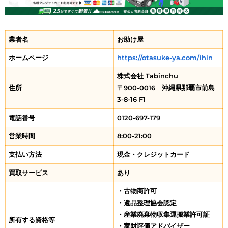
業者名
お助け屋
ホームページ
https://otasuke-ya.com/ihin
株式会社 Tabinchu
住所
〒900-0016 沖縄県那覇市前島
3-8-16 F1
電話番号
0120-697-179
営業時間
8:00-21:00
支払い方法
現金・クレジットカード
買取サービス
あり
・古物商許可
・
遺品整理協会認定
・
産業廃棄物収集運搬業許可証
所有する資格等
・
家財評価アドバイザー