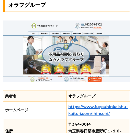
オラフグループ
業者名
オラフグループ
https://www.fuyouhinkaishu-
ホームページ
kaitori.com/ihinseiri/
〒344-0014
住所
埼玉県春日部市豊野町１-１６-