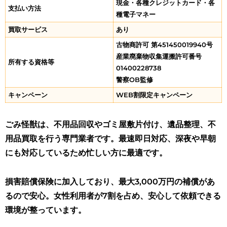
現金・各種クレジットカード・各
支払い方法
種電子マネー
買取サービス
あり
古物商許可 第451450019940号
産業廃棄物収集運搬許可番号
所有する資格等
01400228738
警察OB監修
キャンペーン
WEB割限定キャンペーン
ごみ怪獣は、不用品回収やゴミ屋敷片付け、遺品整理、不
用品買取を行う専門業者です。最速即日対応、深夜や早朝
にも対応しているため忙しい方に最適です。
損害賠償保険に加入しており、最大3,000万円の補償があ
るので安心。女性利用者が7割を占め、安心して依頼できる
環境が整っています。