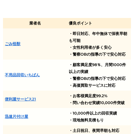
業者名
優良ポイント
・即日対応、年中無休で深夜早朝
も可能
ごみ怪獣
・女性利用者が多く安心
・警察OBの指導の下で安心対応
・顧客満足度98％、月間1000件
以上の実績
不用品回収いちばん
・警察OBの指導の下で安心対応
・高価買取サービスに対応
・お客様満足度99.2%
便利屋サービス21
・問い合わせ実績10,000件突破
・10,000件以上の回収実績
迅速片付け屋
・現地無料見積もり
・土日祝日、夜間早朝も対応