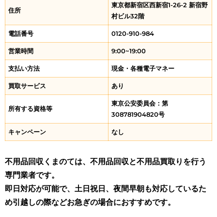
東京都新宿区西新宿1-26-2 新宿野
住所
村ビル32階
電話番号
0120-910-984
営業時間
9:00~19:00
支払い方法
現金・各種電子マネー
買取サービス
あり
東京公安委員会：第
所有する資格等
308781904820号
キャンペーン
なし
不用品回収くまのては、不用品回収と不用品買取りを行う
専門業者です。
即日対応が可能で、土日祝日、夜間早朝も対応しているた
め引越しの際などお急ぎの場合におすすめです。