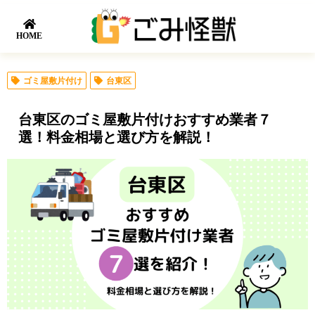
HOME
ゴミ屋敷片付け
台東区
台東区のゴミ屋敷片付けおすすめ業者７
選！料金相場と選び方を解説！