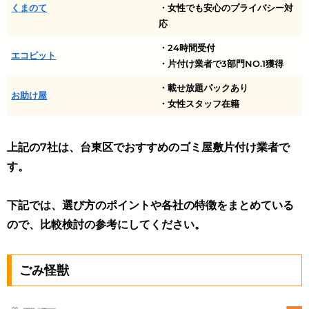
くまのて
・女性でも安心のプライバシー対
応
・24時間受付
エコピット
・片付け業者で3部門NO.1獲得
・載せ放題パックあり
お助け屋
・女性スタッフ在籍
上記の7社は、台東区でおすすめのゴミ屋敷片付け業者で
す。
下記では、選び方のポイントや各社の特徴をまとめている
ので、比較検討の参考にしてください。
ごみ怪獣