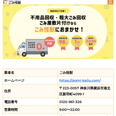
業者名
ごみ怪獣
ホームページ
https://gomi-kaiju.com/
〒223-0057 神奈川県横浜市港北
住所
区新羽町4099-1
電話番号
0120-961-326
営業時間
9:00〜22:00