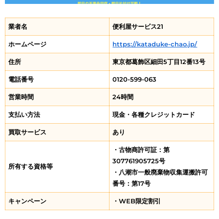
業者名
便利屋サービス21
ホームページ
https://kataduke-chao.jp/
住所
東京都葛飾区細田5丁目12番13号
電話番号
0120-599-063
営業時間
24時間
支払い方法
現金・各種クレジットカード
買取サービス
あり
・古物商許可証：第
307761905725号
所有する資格等
・八潮市一般廃棄物収集運搬許可
番号：第17号
キャンペーン
・WEB限定割引