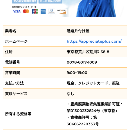
業者名
迅速片付け屋
ホームページ
https://appreciateplus.com/
住所
東京都荒川区荒川3-38-8
電話番号
0078-6017-1009
営業時間
9:00~19:00
支払い方法
現金、クレジットカード、振込
買取サービス
なし
・産業廃棄物収集運搬業許可証：
第01300232824号（東京都）
所有する資格等
・古物商許可：第
306662220333号