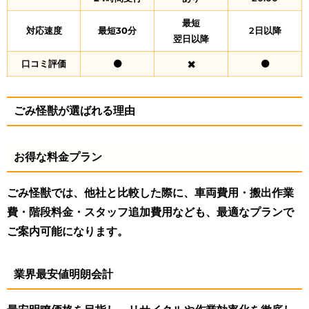
最短
対応速度
最短30分
2日以降
翌日以降
口コミ評価
⚫
✖️
⚫
ごみ怪獣が選ばれる理由
お得な料金プラン
ごみ怪獣では、他社と比較した際に、車両費用・搬出作業
費・階段料金・スタッフ追加費用なども、最適なプランで
ご案内可能になります。
業界最安値明朗会計