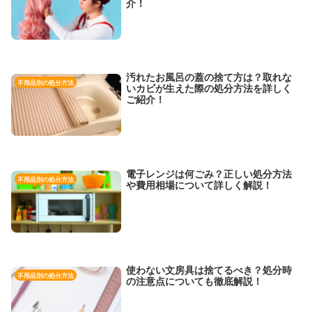
介！
汚れたお風呂の蓋の捨て方は？取れな
不用品別の処分方法
いカビが生えた際の処分方法を詳しく
ご紹介！
電子レンジは何ごみ？正しい処分方法
不用品別の処分方法
や費用相場について詳しく解説！
使わない文房具は捨てるべき？処分時
不用品別の処分方法
の注意点についても徹底解説！