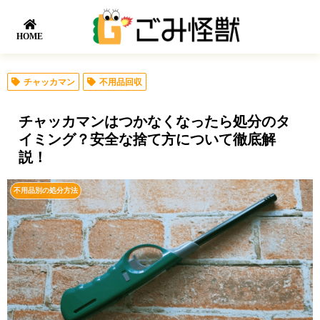
HOME
チャッカマン
不用品回収
チャッカマンはつかなくなったら処分のタ
イミング？安全な捨て方について徹底解
説！
不用品別の処分方法