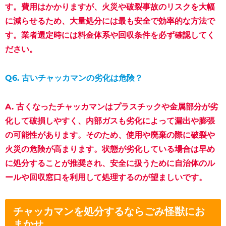
す。費用はかかりますが、火災や破裂事故のリスクを大幅
に減らせるため、大量処分には最も安全で効率的な方法で
す。業者選定時には料金体系や回収条件を必ず確認してく
ださい。
Q6. 古いチャッカマンの劣化は危険？
A. 古くなったチャッカマンはプラスチックや金属部分が劣
化して破損しやすく、内部ガスも劣化によって漏出や膨張
の可能性があります。そのため、使用や廃棄の際に破裂や
火災の危険が高まります。状態が劣化している場合は早め
に処分することが推奨され、安全に扱うために自治体のル
ールや回収窓口を利用して処理するのが望ましいです。
チャッカマンを処分するならごみ怪獣にお
まかせ