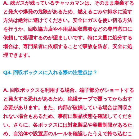
A. 残ガスが残っているチャッカマンは、そのまま廃棄する
と発火や爆発の危険があるため、燃えるごみや排水に流す
方法は絶対に避けてください。安全にガスを使い切る方法
を行うか、回収協力店や不用品回収業者などの専門窓口に
依頼して処理するのが望ましいです。特に大量に処分する
場合は、専門業者に依頼することで事故を防ぎ、安全に処
理できます。
Q3. 回収ボックスに入れる際の注意点は？
A. 回収ボックスを利用する場合、端子部分がショートする
と発火する恐れがあるため、絶縁テープで覆ってから出す
必要があります。また、内部が破損している場合は回収さ
れない場合もあるため、事前に製品状態を確認してくださ
い。さらに、各ボックスには対象製品や容量制限があるた
め、自治体や設置店のルールを確認したうえで持ち込むこ