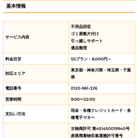
基本情報
不用品回収
ゴミ屋敷片付け
サービス内容
引っ越しサポート
遺品整理
料金目安
SSプラン：8,000円～
東京都・神奈川県・埼玉県・千葉
対応エリア
県
電話番号
0120-961-326
営業時間
9:00〜22:00
現金・各種クレジットカード・各
支払い方法
種電子マネー
古物商許可 第451450019940号
産業廃棄物収集運搬許可番号