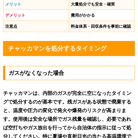
メリット
大量処分でも安全・確実
デメリット
費用がかかる
注意点
料金体系・回収条件を事前に確認
チャッカマンを処分するタイミング
ガスがなくなった場合
チャッカマンは、内部のガスが完全に空になったタイミン
グで処分するのが基本です。残ガスがある状態で廃棄する
と、温度や圧力の変化で発火や爆発のリスクが高まりま
す。使用後は安全な場所でガス残量を確認し、必要であれ
ば空打ちやガス放出を行ってから自治体の指示に従って処
分してください。特に夏場や直射日光の当たる高温環境で