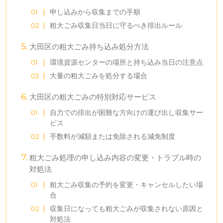
申し込みから収集までの手順
粗大ごみ収集日当日に守るべき排出ルール
大田区の粗大ごみ持ち込み処分方法
環境資源センターの場所と持ち込み当日の注意点
大量の粗大ごみを処分する場合
大田区の粗大ごみの特別対応サービス
自力での排出が困難な方向けの運び出し収集サー
ビス
手数料が減額または免除される減免制度
粗大ごみ処理の申し込み内容の変更・トラブル時の
対処法
粗大ごみ収集の予約を変更・キャンセルしたい場
合
収集日になっても粗大ごみが収集されない原因と
対処法