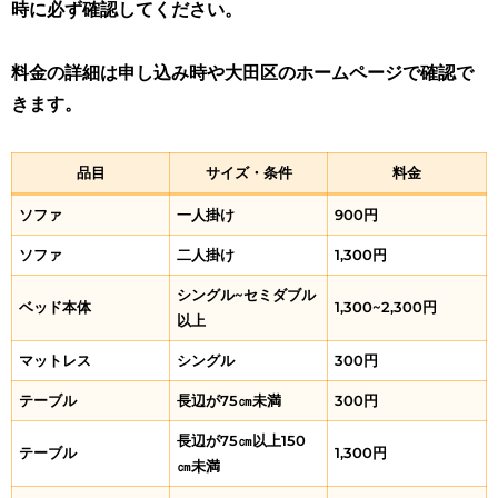
時に必ず確認してください。
料金の詳細は申し込み時や大田区のホームページで確認で
きます。
品目
サイズ・条件
料金
ソファ
一人掛け
900円
ソファ
二人掛け
1,300円
シングル~セミダブル
ベッド本体
1,300~2,300円
以上
マットレス
シングル
300円
テーブル
長辺が75㎝未満
300円
長辺が75㎝以上150
テーブル
1,300円
㎝未満