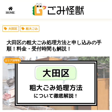
HOME
大田区
粗大ごみ
大田区の粗大ごみ処理方法と申し込みの手
順！料金・受付時間も解説！
エリア別情報