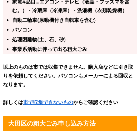
家電4品目…エアコン・テレビ（液晶・プラズマを含
む。）・冷蔵庫（冷凍庫）・洗濯機（衣類乾燥機）
自動二輪車(原動機付き自転車を含む)
パソコン
処理困難物(土、石、砂)
事業系活動に伴って出る粗大ごみ
以上のものは
市では収集できません
。購入店などに引き取
りを依頼してください。パソコンもメーカーによる回収と
なります。
詳しくは
市で収集できないもの
からご確認ください
大田区の粗大ごみ申し込み方法