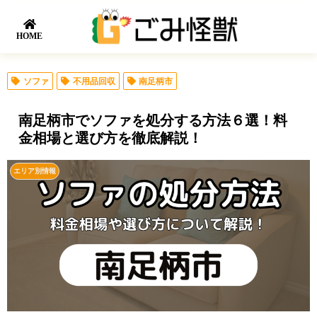
HOME
ソファ
不用品回収
南足柄市
南足柄市でソファを処分する方法６選！料
金相場と選び方を徹底解説！
エリア別情報