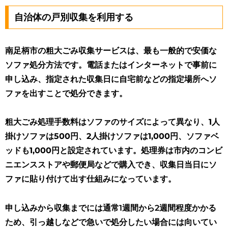
自治体の戸別収集を利用する
南足柄市の粗大ごみ収集サービスは、最も一般的で安価な
ソファ処分方法です。電話またはインターネットで事前に
申し込み、指定された収集日に自宅前などの指定場所へソ
ファを出すことで処分できます。
粗大ごみ処理手数料はソファのサイズによって異なり、1人
掛けソファは500円、2人掛けソファは1,000円、ソファベ
ッドも1,000円と設定されています
。処理券は市内のコンビ
ニエンスストアや郵便局などで購入でき、収集日当日にソ
ファに貼り付けて出す仕組みになっています。
申し込みから収集までには通常1週間から2週間程度かかる
ため、引っ越しなどで急いで処分したい場合には向いてい