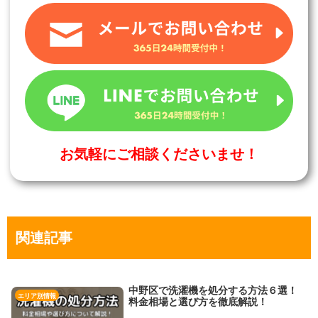
お気軽にご相談くださいませ！
関連記事
中野区で洗濯機を処分する方法６選！
エリア別情報
料金相場と選び方を徹底解説！