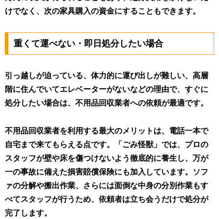
けでなく、次の家具購入の資金にすることもできます。
重くて運べない・即日処分したい場合
引っ越しが迫っている、体力的に運び出しが難しい、高層
階に住んでいてエレベーターがないなどの理由で、すぐに
処分したい場合は、不用品回収業者への依頼が最適です。
不用品回収業者を利用する最大のメリットは、電話一本で
自宅まで来てもらえる点です。「ごみ怪獣」では、
プロの
スタッフが壁や床を傷つけないよう徹底的に養生し、万が
一の事故に備えた損害賠償保険にも加入しています
。ソフ
ァの分解や搬出作業、さらには面倒な中身の分別作業もす
べてスタッフが行うため、依頼者は立ち会うだけで処分が
完了します。