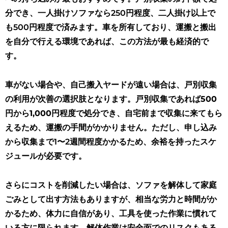
分でき、一人掛けソファなら250円程度、二人掛け以上で
も500円程度で済みます。車を所有しており、運搬と搬出
を自分で行える環境であれば、この方法が最も経済的で
す。
車がない場合や、自己搬入ヤードが遠い場合は、戸別収集
の利用が次善の選択肢となります。
戸別収集であれば500
円から1,000円程度で処分でき、自宅前まで収集に来てもら
えるため、運搬の手間がかかりません
。ただし、申し込み
から収集まで1〜2週間程度かかるため、余裕を持ったスケ
ジュールが必要です。
さらにコストを削減したい場合は、ソファを解体して家庭
ごみとして出す方法もありますが、相当な労力と時間がか
かるため、体力に自信があり、工具を使った作業に慣れて
いる方に限られます。解体作業は安全面でのリスクもある