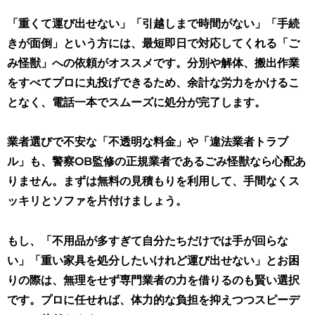
「重くて運び出せない」「引越しまで時間がない」「手続
きが面倒」という方には、最短即日で対応してくれる「ご
み怪獣」への依頼がオススメです。分別や解体、搬出作業
をすべてプロに丸投げできるため、余計な労力をかけるこ
となく、電話一本でスムーズに処分が完了します。
業者選びで不安な「不透明な料金」や「違法業者トラブ
ル」も、警察OB監修の正規業者であるごみ怪獣なら心配あ
りません。まずは無料の見積もりを利用して、手間なくス
ッキリとソファを片付けましょう。
もし、「不用品が多すぎて自分たちだけでは手が回らな
い」「重い家具を処分したいけれど運び出せない」とお困
りの際は、無理をせず専門業者の力を借りるのも賢い選択
です。プロに任せれば、体力的な負担を抑えつつスピーデ