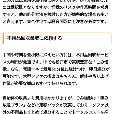
この方法は費用を最小限に抑えたい方や、DIYが得意な方
には選択肢となりますが、怪我のリスクや作業時間を考慮
すると、他の処分方法を検討した方が効率的な場合も多い
と言えます。集合住宅では騒音問題にも注意が必要です。
不用品回収業者に依頼する
手間や時間を最小限に抑えたい方には、不用品回収サービ
スの利用が最適です。中でも松戸市で実績豊富な「ごみ怪
獣」なら、電話一本で最短30分後に駆けつけ、即日処分が
可能です。大型ソファの搬出はもちろん、解体や吊り上げ
作業が必要な搬出もすべて任せられます。
自治体の収集より費用はかかりますが、ごみ怪獣は「積み
放題プラン」などの定額パックが充実しており、ソファ以
外の不用品もまとめて処分することでトータルコストを抑