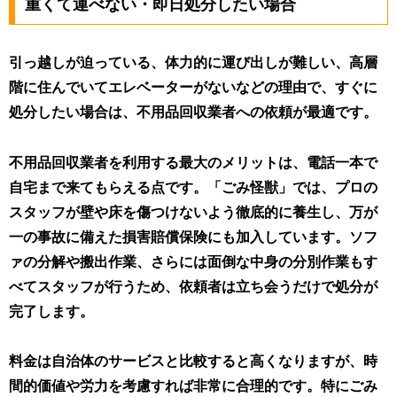
重くて運べない・即日処分したい場合
引っ越しが迫っている、体力的に運び出しが難しい、高層
階に住んでいてエレベーターがないなどの理由で、すぐに
処分したい場合は、不用品回収業者への依頼が最適です。
不用品回収業者を利用する最大のメリットは、電話一本で
自宅まで来てもらえる点です。「ごみ怪獣」では、
プロの
スタッフが壁や床を傷つけないよう徹底的に養生し、万が
一の事故に備えた損害賠償保険にも加入しています
。ソフ
ァの分解や搬出作業、さらには面倒な中身の分別作業もす
べてスタッフが行うため、依頼者は立ち会うだけで処分が
完了します。
料金は自治体のサービスと比較すると高くなりますが、時
間的価値や労力を考慮すれば非常に合理的です。特にごみ