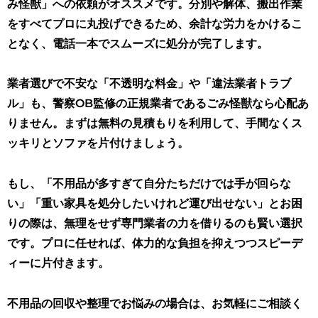
み怪獣」への依頼がオススメです。分別や解体、搬出作業
をすべてプロに丸投げできるため、余計な労力をかけるこ
となく、電話一本でスムーズに処分が完了します。
業者選びで不安な「不透明な料金」や「違法業者トラブ
ル」も、警察OB監修の正規業者であるごみ怪獣なら心配あ
りません。まずは無料の見積もりを利用して、手間なくス
ッキリとソファを片付けましょう。
もし、「不用品が多すぎて自分たちだけでは手が回らな
い」「重い家具を処分したいけれど運び出せない」とお困
りの際は、無理をせず専門業者の力を借りるのも賢い選択
です。プロに任せれば、体力的な負担を抑えつつスピーデ
ィーに片付きます。
不用品の回収や整理でお悩みの場合は、お気軽にご相談く