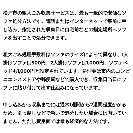
松戸市の粗大ごみ収集サービスは、最も一般的で安価なソ
ファ処分方法です。電話またはインターネットで事前に申
し込み、指定された収集日に自宅前などの指定場所へソフ
ァを出すことで処分できます。
粗大ごみ処理手数料はソファのサイズによって異なり、1人
掛けソファは500円、2人掛けソファは1,000円、ソファベ
ッドも1,000円と設定されています
。処理券は市内のコンビ
ニエンスストアや郵便局などで購入でき、収集日当日にソ
ファに貼り付けて出す仕組みになっています。
申し込みから収集までには通常1週間から2週間程度かかる
ため、引っ越しなどで急いで処分したい場合には向いてい
ません。ただし費用面では最も経済的な方法です。