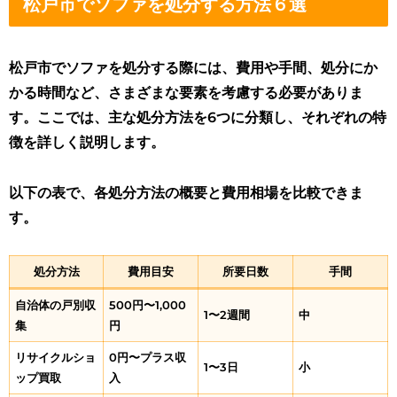
松戸市でソファを処分する方法６選
松戸市でソファを処分する際には、費用や手間、処分にか
かる時間など、さまざまな要素を考慮する必要がありま
す。ここでは、主な処分方法を6つに分類し、それぞれの特
徴を詳しく説明します。
以下の表で、各処分方法の概要と費用相場を比較できま
す。
処分方法
費用目安
所要日数
手間
自治体の戸別収
500円〜1,000
1〜2週間
中
集
円
リサイクルショ
0円〜プラス収
1〜3日
小
ップ買取
入