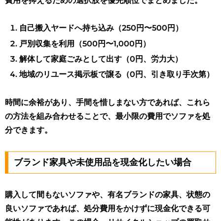
費用を抑えるための選択肢を優先順位でまとめました。
自己搬入ヤードへ持ち込み（250円〜500円）
戸別収集を利用（500円〜1,000円）
解体して家庭ごみとして出す（0円、労力大）
地域のリユース掲示板で譲る（0円、引き取り手次第）
時間に余裕があり、手間を惜しまない方であれば、これら
の方法を組み合わせることで、最小限の費用でソファを処
分できます。
ブランド家具や未使用品を現金化したい場合
購入して間もないソファや、有名ブランドの家具、状態の
良いソファであれば、処分費用をかけずに現金化できる可