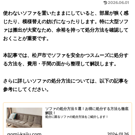
2026.06.01
使わないソファを置いたままにしていると、部屋が狭く感
じたり、模様替えの妨げになったりします。特に大型ソフ
ァは搬出が大変なため、余裕を持って処分方法を確認して
おくことが重要です。
本記事では、松戸市でソファを安全かつスムーズに処分す
る方法を、費用・手間の面から整理して解説します。
さらに詳しいソファの処分方法については、以下の記事を
参考にしてください。
ソファの処分方法５選！お得に処分する方法も徹底
解説！
処分に困るソファの処分方法をご紹介します！
gomi-kaiju.com
2024.01.26