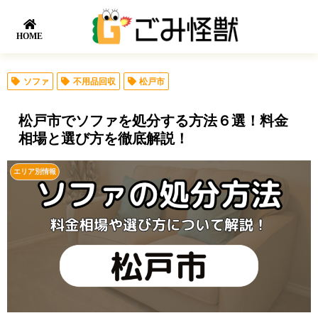
HOME
ソファ
不用品回収
松戸市
松戸市でソファを処分する方法６選！料金
相場と選び方を徹底解説！
エリア別情報