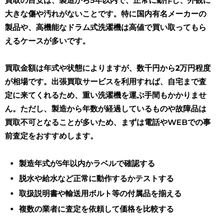
買取の目安は、製造から5年以内で、正常に動作し、外観に
大きな傷や汚れがないことです。特に国内有名メーカーの
製品や、高機能なドラム式洗濯機は高値で買い取ってもら
えるケースが多いです。
買取金額は年式や状態によりますが、数千円から2万円程度
が相場です
。出張買取サービスを利用すれば、自宅まで査
定に来てくれるため、重い洗濯機を運ぶ手間もかかりませ
ん。ただし、製造から年数が経過しているものや故障品は
買取不可となることが多いため、まずは電話やWEBでの事
前査定をおすすめします。
製造年式が5年以内かラベルで確認する
脱水や給水など正常に動作するかテストする
取扱説明書や輸送用ボルト等の付属品を揃える
複数の業者に査定を依頼して価格を比較する