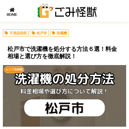
HOME
不用品回収
松戸市
洗濯機
松戸市で洗濯機を処分する方法６選！料金
相場と選び方を徹底解説！
エリア別情報