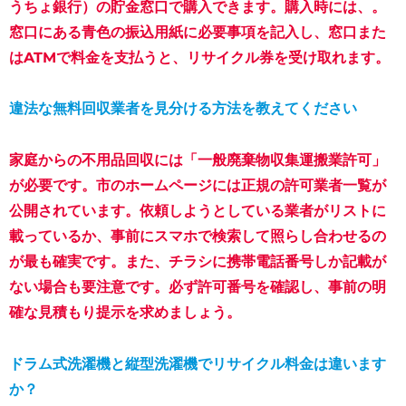
うちょ銀行）の貯金窓口で購入できます。購入時には、。
窓口にある青色の振込用紙に必要事項を記入し、窓口また
はATMで料金を支払うと、リサイクル券を受け取れます。
違法な無料回収業者を見分ける方法を教えてください
家庭からの不用品回収には「一般廃棄物収集運搬業許可」
が必要です。市のホームページには正規の許可業者一覧が
公開されています。依頼しようとしている業者がリストに
載っているか、事前にスマホで検索して照らし合わせるの
が最も確実です。また、チラシに携帯電話番号しか記載が
ない場合も要注意です。必ず許可番号を確認し、事前の明
確な見積もり提示を求めましょう。
ドラム式洗濯機と縦型洗濯機でリサイクル料金は違います
か？