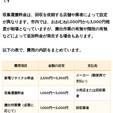
です
収集運搬料金は、回収を依頼する店舗や業者によって設定
が異なります。市内では、おおむね1,000円から3,000円程
度が相場となっていますが、搬出作業の有無や階段の有無
などによって追加料金が発生する場合もあります。
以下の表で、費用の内訳をまとめています。
費用項目
金額の目安
支払先
メーカー（郵便局で
家電リサイクル料金
2,530円〜3,300円
支払い）
小売店または回収業
収集運搬料金
1,000円〜3,000円
者
搬出作業費（必要に
1,000円〜3,000円
回収業者
応じて）