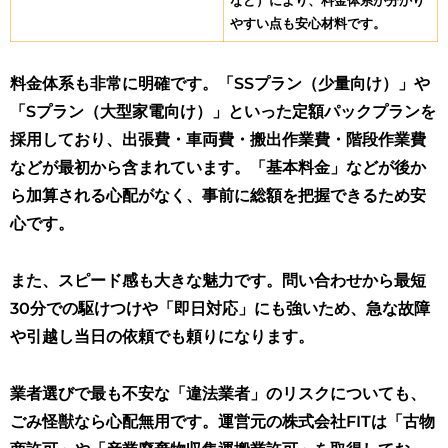
など）により、料金体系が分かり
やすい点も安心材料です。
料金体系も非常に明確です。「SSプラン（少量向け）」や
「Sプラン（大型家電向け）」といった定額パックプランを
採用しており、出張費・車両費・搬出作業費・階段作業費
などが最初から含まれています。「基本料金」などが後か
ら加算される心配がなく、事前に総額を把握できるため安
心です。
また、スピード感も大きな魅力です。問い合わせから最短
30分での駆けつけや「即日対応」にも強いため、急な故障
や引越し当日の依頼でも頼りになります。
業者選びで最も不安な「違法業者」のリスクについても、
ごみ怪獣なら心配無用です。運営元の株式会社FITは「古物