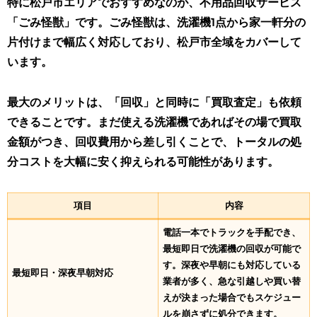
特に松戸市エリアでおすすめなのが、不用品回収サービス
「ごみ怪獣」です。ごみ怪獣は、洗濯機1点から家一軒分の
片付けまで幅広く対応しており、松戸市全域をカバーして
います。
最大のメリットは、「回収」と同時に「買取査定」も依頼
できること
です。まだ使える洗濯機であればその場で買取
金額がつき、回収費用から差し引くことで、トータルの処
分コストを大幅に安く抑えられる可能性があります。
項目
内容
電話一本でトラックを手配でき、
最短即日で洗濯機の回収が可能で
す。深夜や早朝にも対応している
最短即日・深夜早朝対応
業者が多く、急な引越しや買い替
えが決まった場合でもスケジュー
ルを崩さずに処分できます。