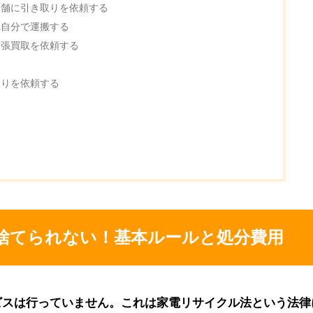
店舗に引き取りを依頼する
へ自分で運搬する
出張買取を依頼する
る
取りを依頼する
捨てられない！基本ルールと処分費用
ビスは行っていません。これは家電リサイクル法という法律