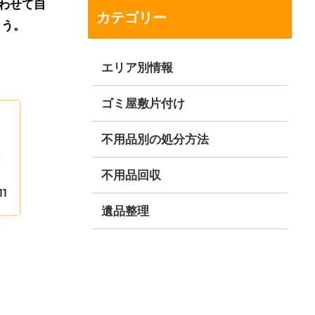
わせて自
カテゴリー
ょう。
エリア別情報
ゴミ屋敷片付け
不用品別の処分方法
し
不用品回収
11
遺品整理