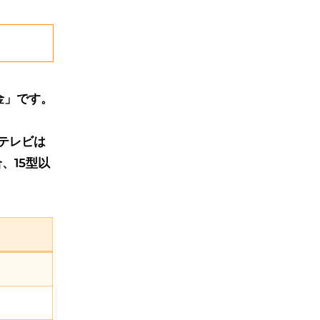
金」です。
テレビは
合、15型以