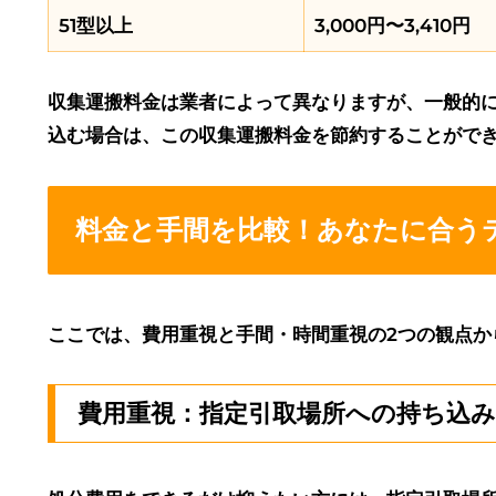
51型以上
3,000円〜3,410円
収集運搬料金は業者によって異なりますが、一般的には
込む場合は、この収集運搬料金を節約することがで
料金と手間を比較！あなたに合う
ここでは、費用重視と手間・時間重視の2つの観点か
費用重視：指定引取場所への持ち込