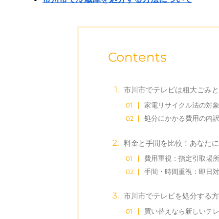
Contents
市川市でテレビは粗大ごみ
家電リサイクル法の対
処分にかかる費用の内
料金と手間を比較！あなたに
費用重視：指定引取場
手間・時間重視：即日
市川市でテレビを処分する方
買い替えなら新しいテ