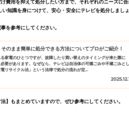
だけ費用を抑えて処分したい方まで、それぞれのニーズに合
しい知識を身につけて、安心・安全にテレビを処分しまし
記事を参考にしてください。
？そのまま簡単に処分できる方法についてプロがご紹介！
れる家電のひとつですが、故障したり買い替えのタイミングが来た際に
る必要があります。なぜなら、テレビは自治体の可燃ごみや不燃ごみと
電リサイクル法」という法律で処分の流れが定...
2025.12.
方法】もまとめていますので、ぜひ参考にしてください。