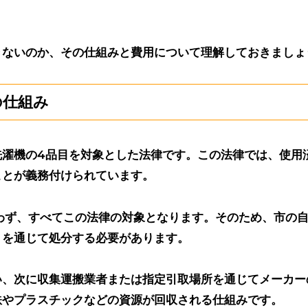
きないのか、その仕組みと費用について理解しておきましょ
の仕組み
洗濯機の4品目を対象とした法律です。この法律では、使用
ことが義務付けられています。
わず、すべてこの法律の対象となります
。そのため、市の
トを通じて処分する必要があります。
い、次に収集運搬業者または指定引取場所を通じてメーカー
鉄やプラスチックなどの資源が回収される仕組みです。