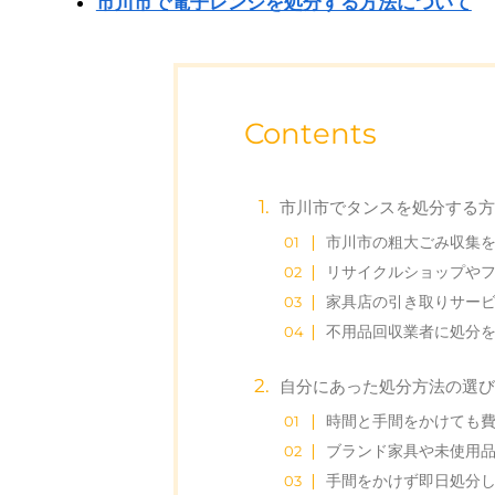
市川市で電子レンジを処分する方法について
Contents
市川市でタンスを処分する
市川市の粗大ごみ収集
リサイクルショップや
家具店の引き取りサー
不用品回収業者に処分
自分にあった処分方法の選
時間と手間をかけても
ブランド家具や未使用
手間をかけず即日処分