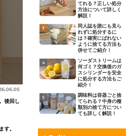
てれる？正しい処分
方法について詳しく
解説！
同人誌を誰にも見ら
れずに処分するに
は？確実にばれない
ように捨てる方法も
併せてご紹介！
ソーダストリームは
何ゴミ？交換後のガ
スシリンダーを安全
に処分する方法もご
紹介！
26.06.05
調味料は容器ごと捨
。後回し
てられる？中身の種
類別の捨て方につい
ても詳しく解説！
ます。