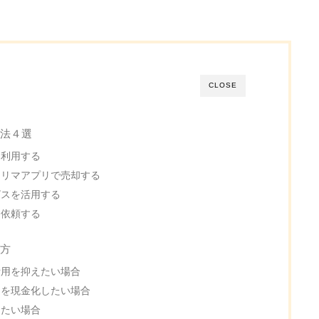
CLOSE
方法４選
を利用する
フリマアプリで売却する
ビスを活用する
を依頼する
び方
費用を抑えたい場合
品を現金化したい場合
したい場合