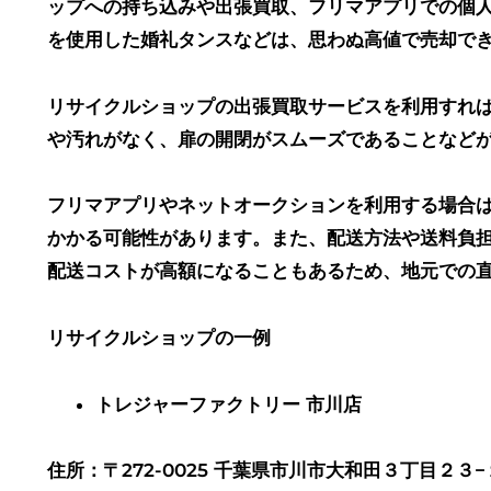
ップへの持ち込みや出張買取、フリマアプリでの個
を使用した婚礼タンスなどは、思わぬ高値で売却で
リサイクルショップの出張買取サービスを利用すれ
や汚れがなく、扉の開閉がスムーズであることなど
フリマアプリやネットオークションを利用する場合
かかる可能性があります。また、配送方法や送料負
配送コストが高額になることもあるため、地元での
リサイクルショップの一例
トレジャーファクトリー 市川店
住所：〒272-0025 千葉県市川市大和田３丁目２３