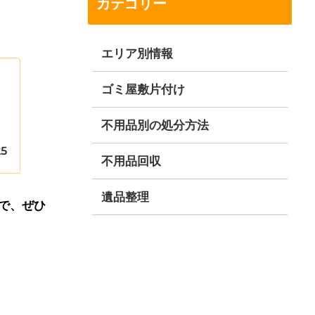
カテゴリー
エリア別情報
ゴミ屋敷片付け
不用品別の処分方法
25
不用品回収
遺品整理
で、ぜひ