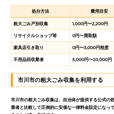
処分方法
費用目安
粗大ごみ戸別収集
1,000円〜2,200円
リサイクルショップ等
0円〜買取額
家具店引き取り
0円〜3,000円程度
不用品回収業者
5,000円〜20,000円
市川市の粗大ごみ収集を利用する
市川市の粗大ごみ収集は、自治体が提供する公式の
業者と比較して圧倒的に安価な一律料金設定になっ