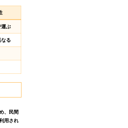
性
で運ぶ
異なる
め、民間
利用され