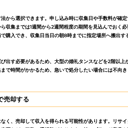
方法から選択できます。申し込み時に収集日や手数料が確定
ら収集までは1週間から2週間程度の期間を見込んでおく必
局で購入でき、収集日当日の朝8時までに指定場所へ搬出す
運び出す必要があるため、大型の婚礼タンスなどを2階以上
集まで時間がかかるため、急いで処分したい場合には不向き
で売却する
はなく、売却して収入を得られる可能性があります。リサイ